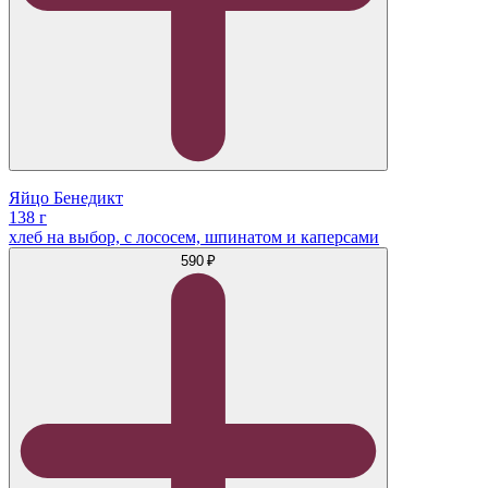
Яйцо Бенедикт
138 г
хлеб на выбор, с лососем, шпинатом и каперсами
590 ₽