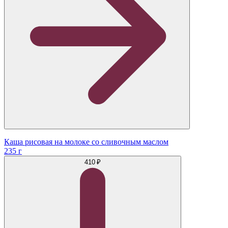
Каша рисовая на молоке со сливочным маслом
235 г
410 ₽