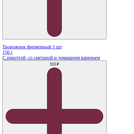
Творожник фирменный 1 шт
156 г
С рикоттой, со сметаной и домашним вареньем
310 ₽