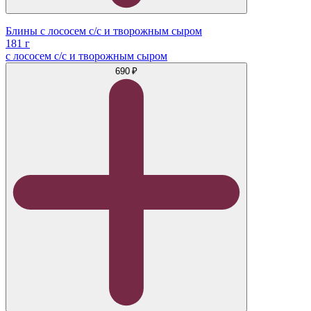
Блины с лососем с/с и творожным сыром
181 г
с лососем с/с и творожным сыром
690 ₽