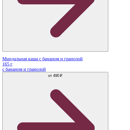
Миндальная каша с бананом и гранолой
165 г
с бананом и гранолой
от
490 ₽