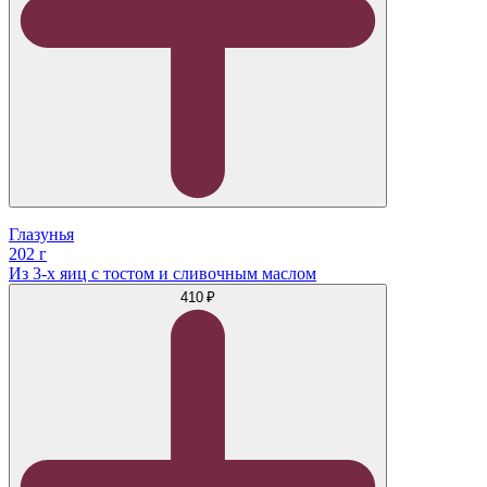
Глазунья
202 г
Из 3-х яиц с тостом и сливочным маслом
410 ₽