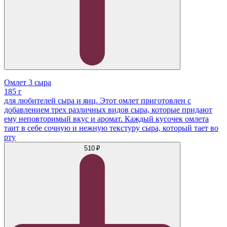
Омлет 3 сыра
185 г
для любителей сыра и яиц. Этот омлет приготовлен с
добавлением трех различных видов сыра, которые придают
ему неповторимый вкус и аромат. Каждый кусочек омлета
таит в себе сочную и нежную текстуру сыра, который тает во
рту
510 ₽