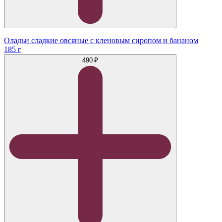
Оладьи сладкие овсяные с кленовым сиропом и бананом
185 г
490 ₽