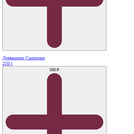
Домашние Сырники
210 г
590 ₽