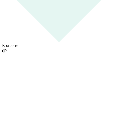
К оплате
0
₽