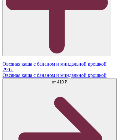
Овсяная каша с бананом и миндальной крошкой
290 г
Овсяная каша с бананом и миндальной крошкой
от
410 ₽