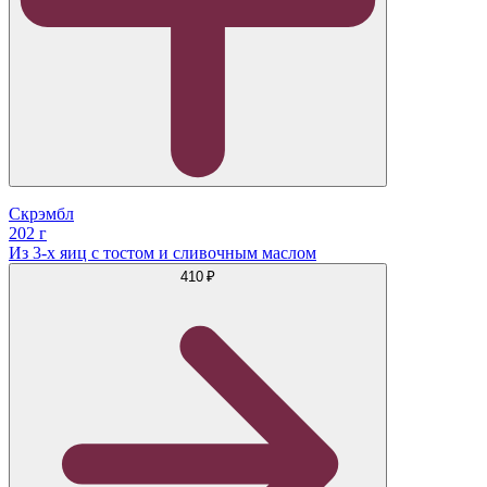
Скрэмбл
202 г
Из 3-х яиц с тостом и сливочным маслом
410 ₽