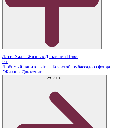
Латте Халва Жизнь в Движении Плюс
9 г
Любимый напиток Лизы Боярской, амбассадора фонда
"Жизнь в Движении".
от
250 ₽