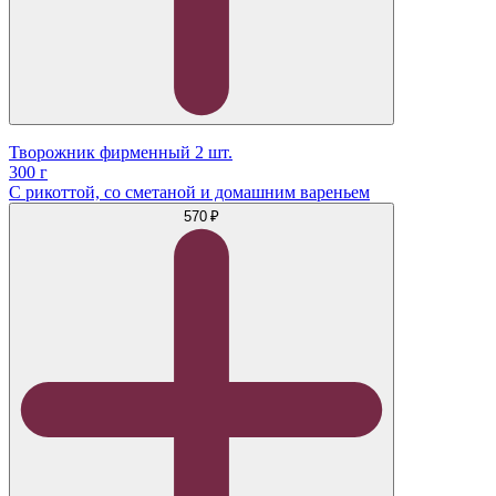
Творожник фирменный 2 шт.
300 г
С рикоттой, со сметаной и домашним вареньем
570 ₽