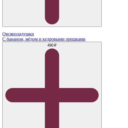
Овсяноладушки
С бананом, мёдом и кедровыми орешками
490 ₽