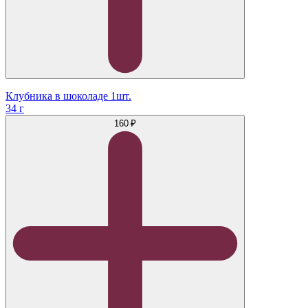
Клубника в шоколаде 1шт.
34 г
160 ₽