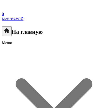
0
Мой заказ
0 ₽
На главную
Меню