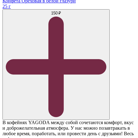
Конфета Ореховая в белой глазури
25 г
150 ₽
В кофейнях YAGODA между собой сочетаются комфорт, вкус
и доброжелательная атмосфера. У нас можно позавтракать в
любое время, поработать, или провести день с друзьями! Весь