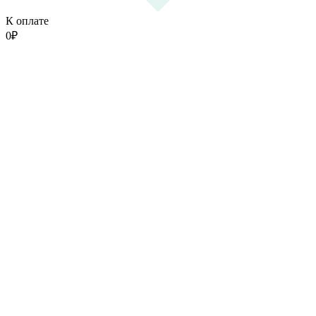
К оплате
0
₽