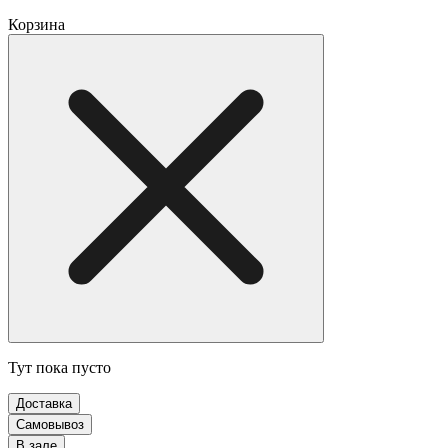
Корзина
Тут пока пусто
Доставка
Самовывоз
В зале