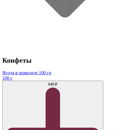
Конфеты
Ягода в шоколаде 100 гр
100 г
640 ₽