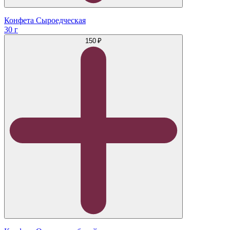
Конфета Сыроедческая
30 г
150 ₽