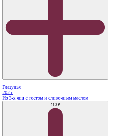
Глазунья
202 г
Из 3-х яиц с тостом и сливочным маслом
410 ₽