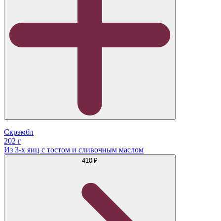
Скрэмбл
202 г
Из 3-х яиц с тостом и сливочным маслом
410 ₽