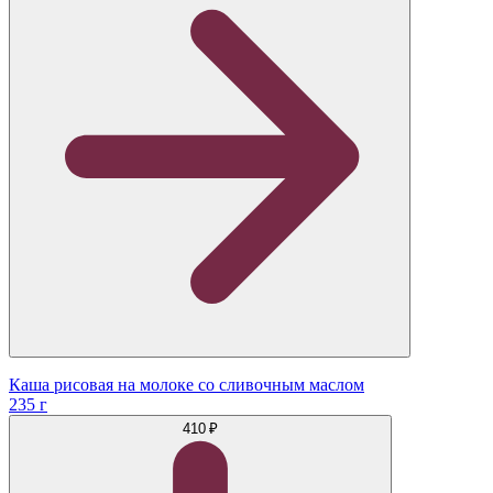
Каша рисовая на молоке со сливочным маслом
235 г
410 ₽