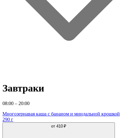
Завтраки
08:00 – 20:00
Многозернавая каша с бананом и миндальной крошкой
290 г
от
410 ₽