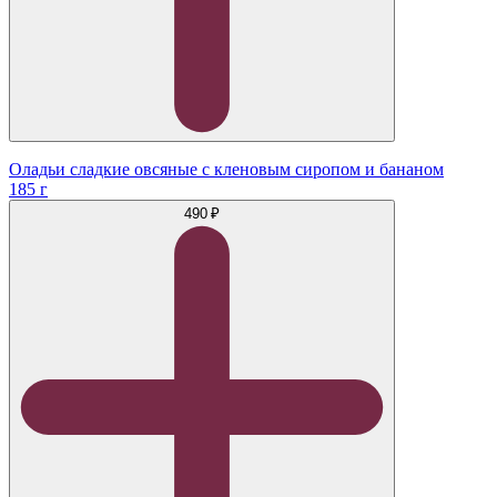
Оладьи сладкие овсяные с кленовым сиропом и бананом
185 г
490 ₽