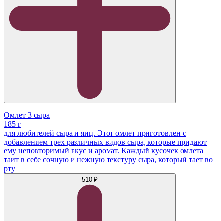
Омлет 3 сыра
185 г
для любителей сыра и яиц. Этот омлет приготовлен с
добавлением трех различных видов сыра, которые придают
ему неповторимый вкус и аромат. Каждый кусочек омлета
таит в себе сочную и нежную текстуру сыра, который тает во
рту
510 ₽