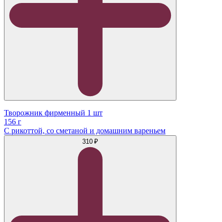
Творожник фирменный 1 шт
156 г
С рикоттой, со сметаной и домашним вареньем
310 ₽