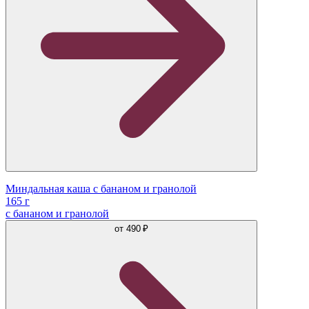
Миндальная каша с бананом и гранолой
165 г
с бананом и гранолой
от
490 ₽