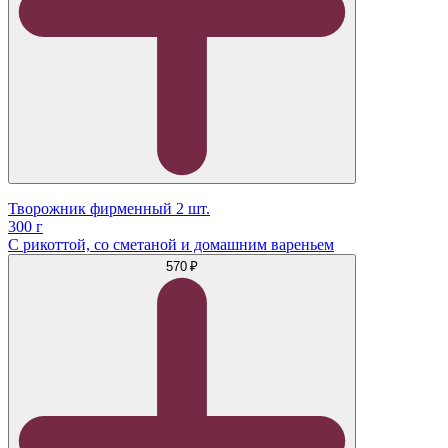
Творожник фирменный 2 шт.
300 г
С рикоттой, со сметаной и домашним вареньем
570 ₽