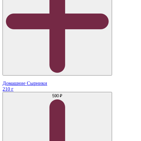
Домашние Сырники
210 г
590 ₽