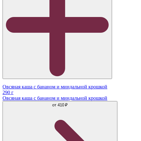
Овсяная каша с бананом и миндальной крошкой
290 г
Овсяная каша с бананом и миндальной крошкой
от
410 ₽