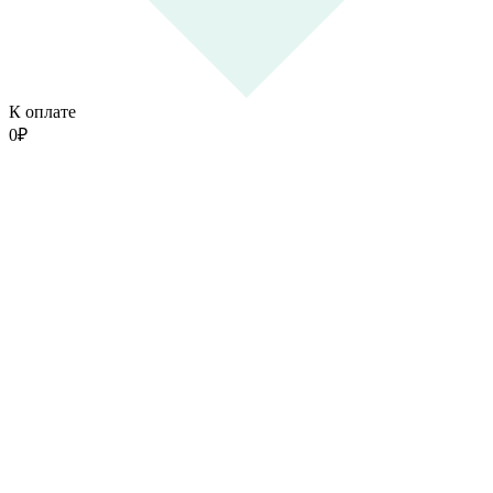
К оплате
0
₽