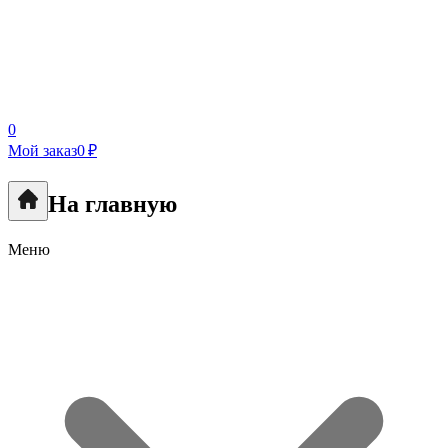
0
Мой заказ
0 ₽
На главную
Меню