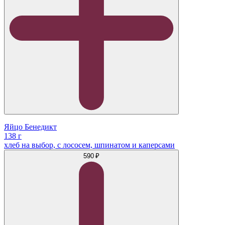
Яйцо Бенедикт
138 г
хлеб на выбор, с лососем, шпинатом и каперсами
590 ₽