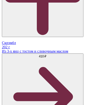
Скрэмбл
202 г
Из 3-х яиц с тостом и сливочным маслом
410 ₽