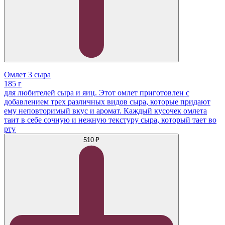
Омлет 3 сыра
185 г
для любителей сыра и яиц. Этот омлет приготовлен с
добавлением трех различных видов сыра, которые придают
ему неповторимый вкус и аромат. Каждый кусочек омлета
таит в себе сочную и нежную текстуру сыра, который тает во
рту
510 ₽