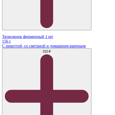
Творожник фирменный 1 шт
156 г
С рикоттой, со сметаной и домашним вареньем
310 ₽