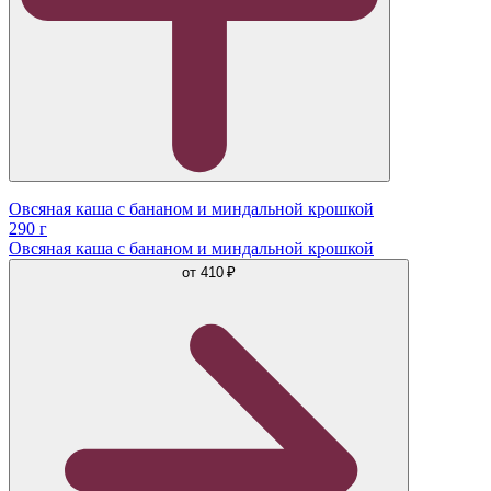
Овсяная каша с бананом и миндальной крошкой
290 г
Овсяная каша с бананом и миндальной крошкой
от
410 ₽