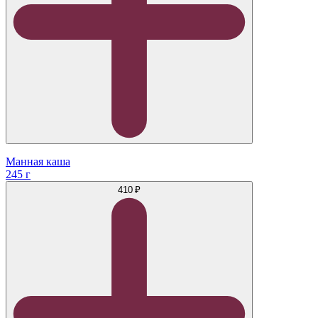
Манная каша
245 г
410 ₽