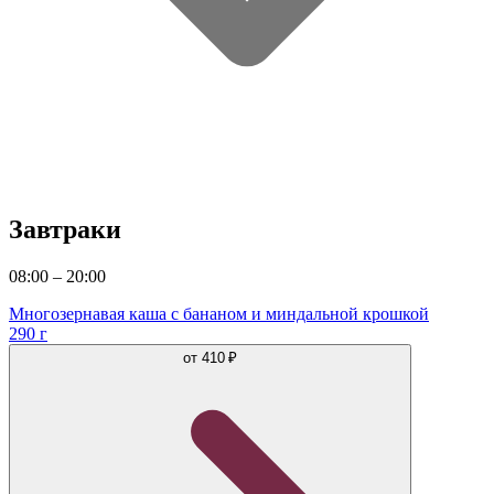
Завтраки
08:00 – 20:00
Многозернавая каша с бананом и миндальной крошкой
290 г
от
410 ₽