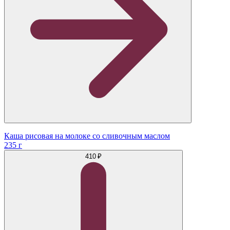
Каша рисовая на молоке со сливочным маслом
235 г
410 ₽