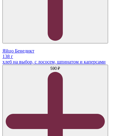
Яйцо Бенедикт
138 г
хлеб на выбор, с лососем, шпинатом и каперсами
590 ₽