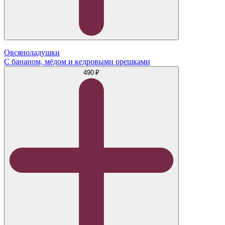
Овсяноладушки
С бананом, мёдом и кедровыми орешками
490 ₽