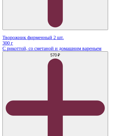
Творожник фирменный 2 шт.
300 г
С рикоттой, со сметаной и домашним вареньем
570 ₽