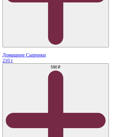
Домашние Сырники
210 г
590 ₽