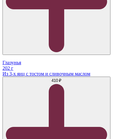
Глазунья
202 г
Из 3-х яиц с тостом и сливочным маслом
410 ₽