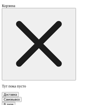
Корзина
Тут пока пусто
Доставка
Самовывоз
В зале