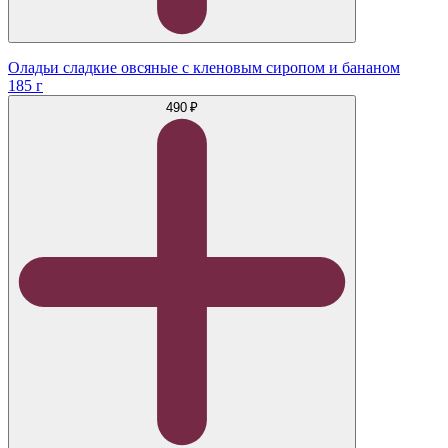
Оладьи сладкие овсяные с кленовым сиропом и бананом
185 г
490 ₽