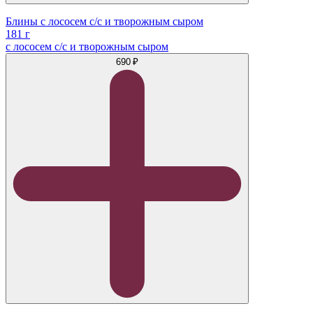
Блины с лососем с/с и творожным сыром
181 г
с лососем с/с и творожным сыром
690 ₽