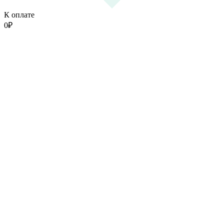
К оплате
0
₽