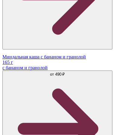
Миндальная каша с бананом и гранолой
165 г
с бананом и гранолой
от
490 ₽