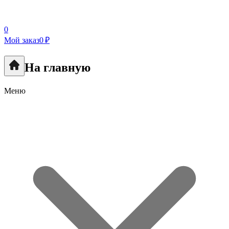
0
Мой заказ
0 ₽
На главную
Меню