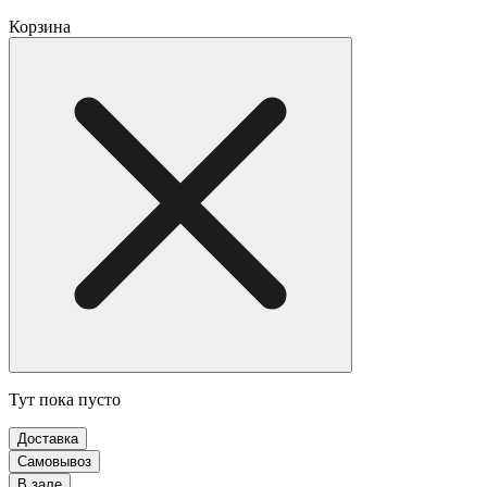
Корзина
Тут пока пусто
Доставка
Самовывоз
В зале