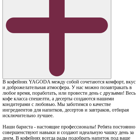
В кофейнях YAGODA между собой сочетаются комфорт, вкус
и доброжелательная атмосфера. У нас можно позавтракать в
любое время, поработать, или провести день с друзьями! Весь
кофе класса спешелти, а десерты создаются нашими
кондитерами с любовью. Мы заботимся о качестве
ингредиентов для напитков, десертов и завтраков, отбирая
исключительно лучшее.
Наши бариста - настоящие профессионалы! Ребята постоянно
совершенствуют навыки и создают идеальную чашку день за
днем. В кофейнях всегда рады подобрать напиток под ваше