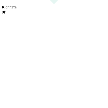
К оплате
0
₽