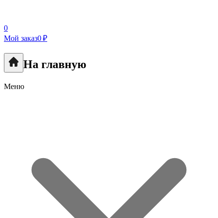
0
Мой заказ
0 ₽
На главную
Меню