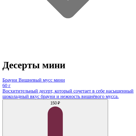
Десерты мини
Брауни Вишневый мусс мини
60 г
Восхитительный десерт, который сочетает в себе насыщенный
шоколадный вкус брауни и нежность вишнёвого мусса.
150 ₽