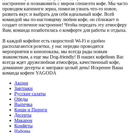
настроение и познакомить с миром спешелти кофе. Мы часто
проводим каппинги зерна, помогая узнать что-то новое,
развить вкус и выбрать для себя идеальный кофе. Всей
командой мы по-настоящему любим кофе, он сближает и
создает отличное настроение! Чтобы передать эту атмосферу
Вам, команда позаботилась о комфорте для работы и отдыха.
В каждой кофейне есть скоростной Wi-Fi и удобно
располагаются розетки, у нас нередко проводятся
мероприятия и кинопоказы, мы всегда рады новым
знакомствам, а еще мы Dog-friendly! В наших кофейнях Вас
всегда ждет дружелюбная атмосфера, качественный кофе,
домашние десерты и завтраки целый день! Искренне Ваша
команда кофеен YAGODA
Акции
Завтраки
Русские салаты
Обеды
Выпечка
Киши и Пироги
Десерты
Макарон
Конфеты
Наборы