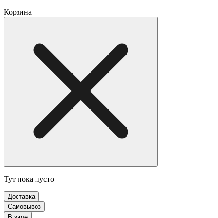
Корзина
Тут пока пусто
Доставка
Самовывоз
В зале