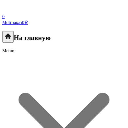
0
Мой заказ
0 ₽
На главную
Меню