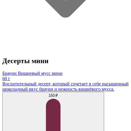
Десерты мини
Брауни Вишневый мусс мини
60 г
Восхитительный десерт, который сочетает в себе насыщенный
шоколадный вкус брауни и нежность вишнёвого мусса.
150 ₽