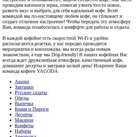
проводим каппинги зерна, помогая узнать что-то новое,
развить вкус и выбрать для себя идеальный кофе. Всей
командой мы по-настоящему любим кофе, он сближает и
создает отличное настроение! Чтобы передать эту атмосферу
Вам, команда позаботилась о комфорте для работы и отдыха.
В каждой кофейне есть скоростной Wi-Fi и удобно
располагаются розетки, у нас нередко проводятся
мероприятия и кинопоказы, мы всегда рады новым
знакомствам, а еще мы Dog-friendly! В наших кофейнях Вас
всегда ждет дружелюбная атмосфера, качественный кофе,
домашние десерты и завтраки целый день! Искренне Ваша
команда кофеен YAGODA
Акции
Завтраки
Русские салаты
Обеды
Выпечка
Киши и Пироги
Десерты
Макарон
Конфеты
Наборы
Заморозка