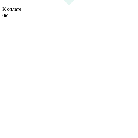
К оплате
0
₽