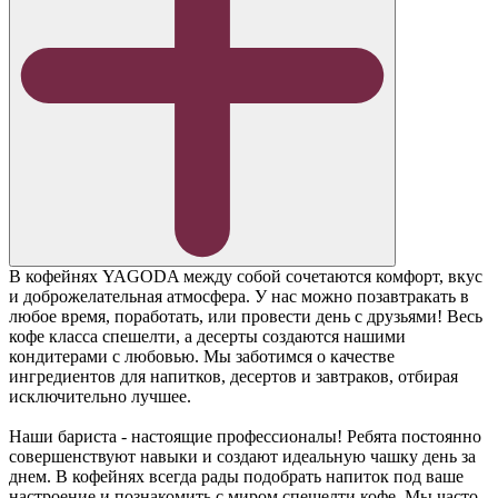
В кофейнях YAGODA между собой сочетаются комфорт, вкус
и доброжелательная атмосфера. У нас можно позавтракать в
любое время, поработать, или провести день с друзьями! Весь
кофе класса спешелти, а десерты создаются нашими
кондитерами с любовью. Мы заботимся о качестве
ингредиентов для напитков, десертов и завтраков, отбирая
исключительно лучшее.
Наши бариста - настоящие профессионалы! Ребята постоянно
совершенствуют навыки и создают идеальную чашку день за
днем. В кофейнях всегда рады подобрать напиток под ваше
настроение и познакомить с миром спешелти кофе. Мы часто