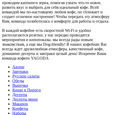
проводим каппинги зерна, помогая узнать что-то новое,
развить вкус и выбрать для себя идеальный кофе. Всей
командой мы по-настоящему любим кофе, он сближает и
создает отличное настроение! Чтобы передать эту атмосферу
Вам, команда позаботилась о комфорте для работы и отдыха.
В каждой кофейне есть скоростной Wi-Fi и удобно
располагаются розетки, у нас нередко проводятся
мероприятия и кинопоказы, мы всегда рады новым
знакомствам, а еще мы Dog-friendly! В наших кофейнях Вас
всегда ждет дружелюбная атмосфера, качественный кофе,
домашние десерты и завтраки целый день! Искренне Ваша
команда кофеен YAGODA
Акции
Завтраки
Русские салаты
Обеды
Выпечка
Киши и Пироги
Десерты
Десерты мини
Макарон
Конфеты
Наборы