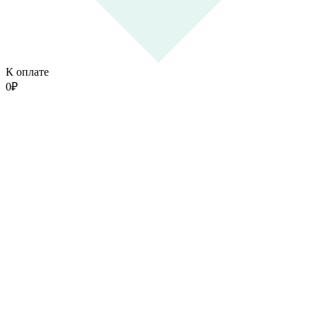
К оплате
0
₽