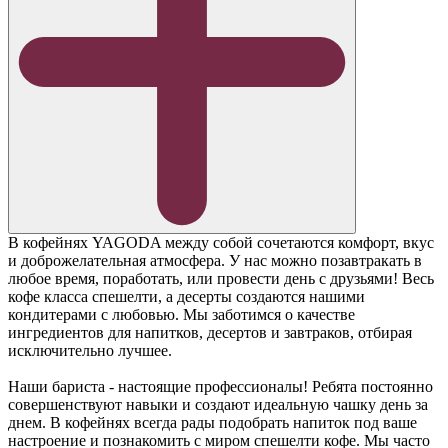
В кофейнях YAGODA между собой сочетаются комфорт, вкус
и доброжелательная атмосфера. У нас можно позавтракать в
любое время, поработать, или провести день с друзьями! Весь
кофе класса спешелти, а десерты создаются нашими
кондитерами с любовью. Мы заботимся о качестве
ингредиентов для напитков, десертов и завтраков, отбирая
исключительно лучшее.
Наши бариста - настоящие профессионалы! Ребята постоянно
совершенствуют навыки и создают идеальную чашку день за
днем. В кофейнях всегда рады подобрать напиток под ваше
настроение и познакомить с миром спешелти кофе. Мы часто