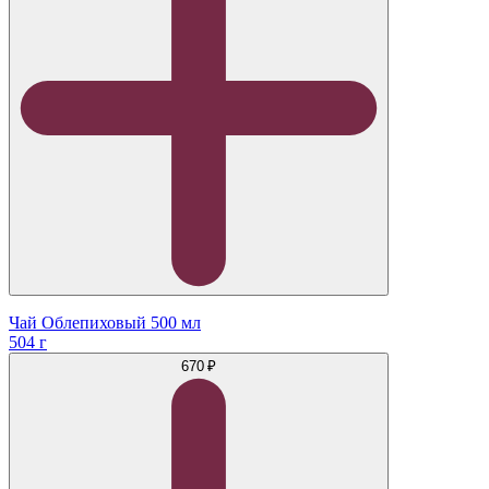
Чай Облепиховый 500 мл
504 г
670 ₽