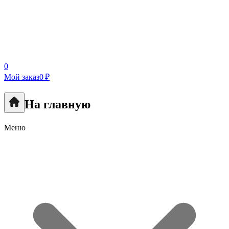
0
Мой заказ
0 ₽
На главную
Меню