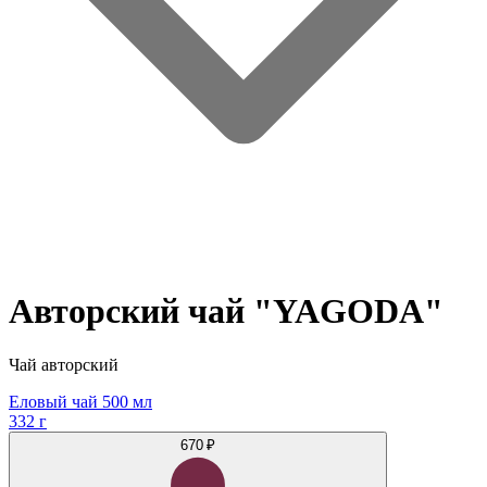
Авторский чай "YAGODA"
Чай авторский
Еловый чай 500 мл
332 г
670 ₽