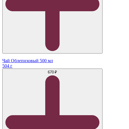
Чай Облепиховый 500 мл
504 г
670 ₽