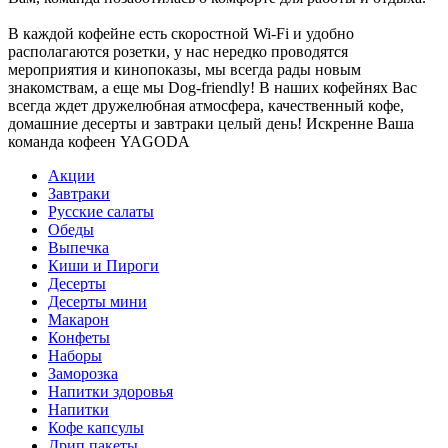
В каждой кофейне есть скоростной Wi-Fi и удобно
располагаются розетки, у нас нередко проводятся
мероприятия и кинопоказы, мы всегда рады новым
знакомствам, а еще мы Dog-friendly! В наших кофейнях Вас
всегда ждет дружелюбная атмосфера, качественный кофе,
домашние десерты и завтраки целый день! Искренне Ваша
команда кофеен YAGODA
Акции
Завтраки
Русские салаты
Обеды
Выпечка
Киши и Пироги
Десерты
Десерты мини
Макарон
Конфеты
Наборы
Заморозка
Напитки здоровья
Напитки
Кофе капсулы
Дрип пакеты