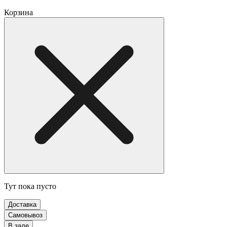
Корзина
Тут пока пусто
Доставка
Самовывоз
В зале