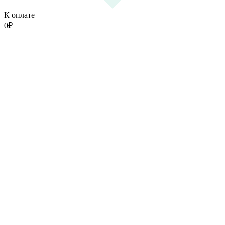
К оплате
0
₽