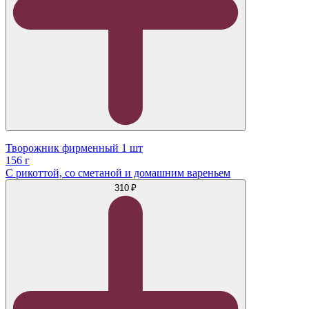
Творожник фирменный 1 шт
156 г
С рикоттой, со сметаной и домашним вареньем
310 ₽