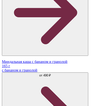
Миндальная каша с бананом и гранолой
165 г
с бананом и гранолой
от
490 ₽