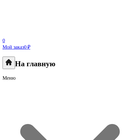
0
Мой заказ
0 ₽
На главную
Меню