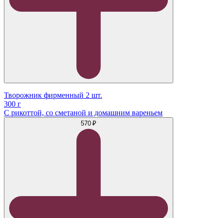
Творожник фирменный 2 шт.
300 г
С рикоттой, со сметаной и домашним вареньем
570 ₽