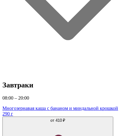
Завтраки
08:00 – 20:00
Многозернавая каша с бананом и миндальной крошкой
290 г
от
410 ₽