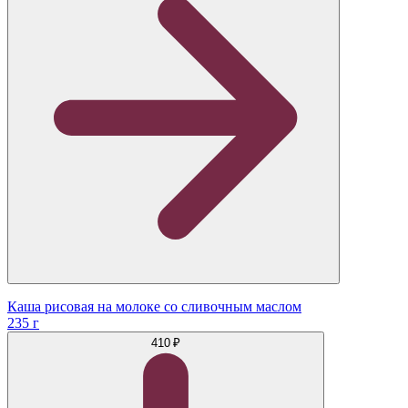
Каша рисовая на молоке со сливочным маслом
235 г
410 ₽