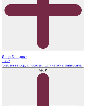
Яйцо Бенедикт
138 г
хлеб на выбор, с лососем, шпинатом и каперсами
590 ₽