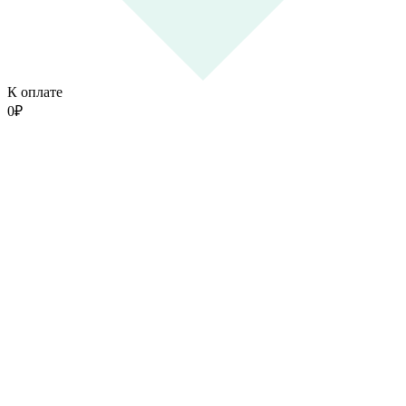
К оплате
0
₽