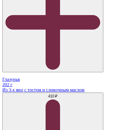
Глазунья
202 г
Из 3-х яиц с тостом и сливочным маслом
410 ₽