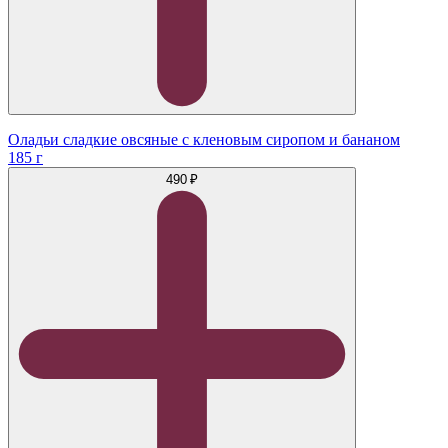
Оладьи сладкие овсяные с кленовым сиропом и бананом
185 г
490 ₽