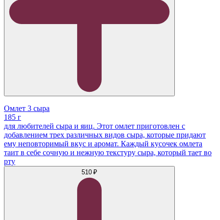
Омлет 3 сыра
185 г
для любителей сыра и яиц. Этот омлет приготовлен с
добавлением трех различных видов сыра, которые придают
ему неповторимый вкус и аромат. Каждый кусочек омлета
таит в себе сочную и нежную текстуру сыра, который тает во
рту
510 ₽