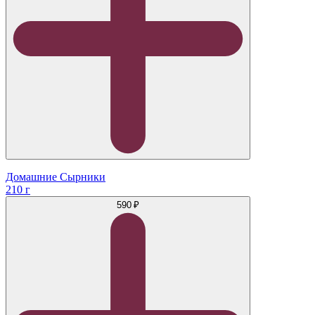
Домашние Сырники
210 г
590 ₽