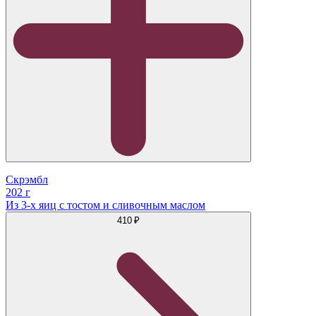
Скрэмбл
202 г
Из 3-х яиц с тостом и сливочным маслом
410 ₽