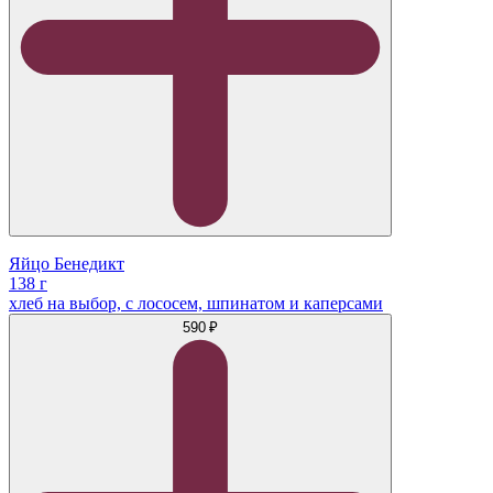
Яйцо Бенедикт
138 г
хлеб на выбор, с лососем, шпинатом и каперсами
590 ₽