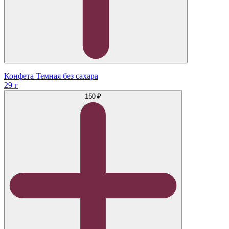
Конфета Темная без сахара
29 г
150 ₽