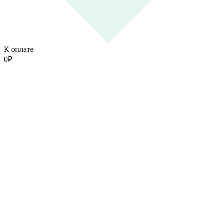
К оплате
0
₽