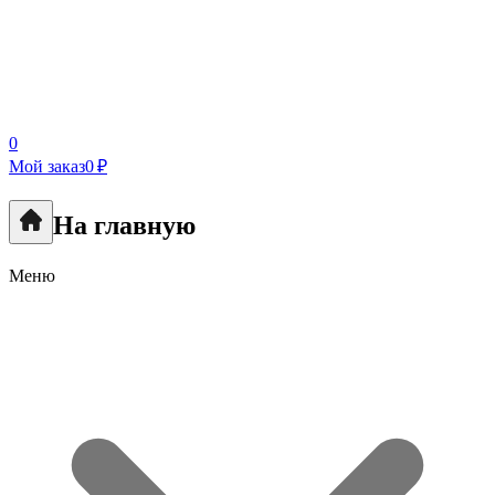
0
Мой заказ
0 ₽
На главную
Меню