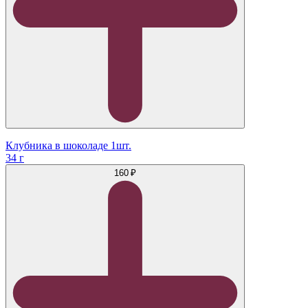
Клубника в шоколаде 1шт.
34 г
160 ₽