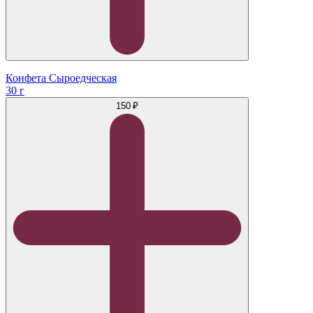
Конфета Сыроедческая
30 г
150 ₽