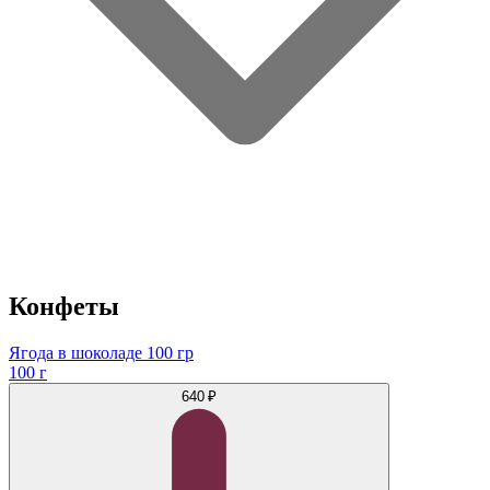
Конфеты
Ягода в шоколаде 100 гр
100 г
640 ₽