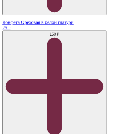
Конфета Ореховая в белой глазури
25 г
150 ₽