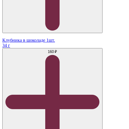
Клубника в шоколаде 1шт.
34 г
160 ₽