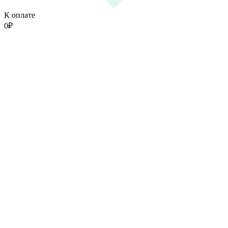
К оплате
0
₽