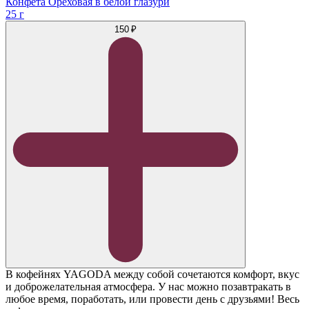
Конфета Ореховая в белой глазури
25 г
150 ₽
В кофейнях YAGODA между собой сочетаются комфорт, вкус
и доброжелательная атмосфера. У нас можно позавтракать в
любое время, поработать, или провести день с друзьями! Весь