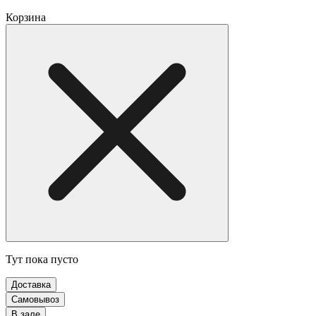
Корзина
Тут пока пусто
Доставка
Самовывоз
В зале