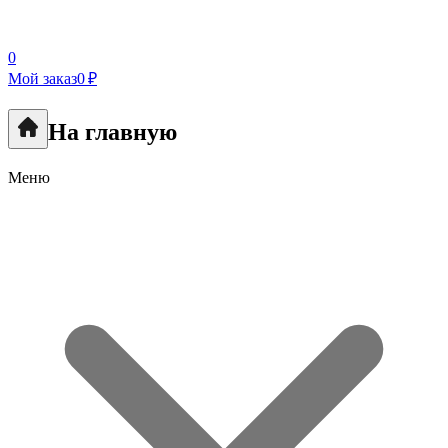
0
Мой заказ
0 ₽
На главную
Меню