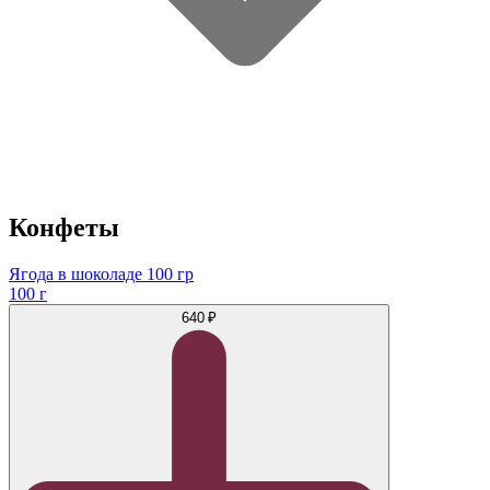
Конфеты
Ягода в шоколаде 100 гр
100 г
640 ₽