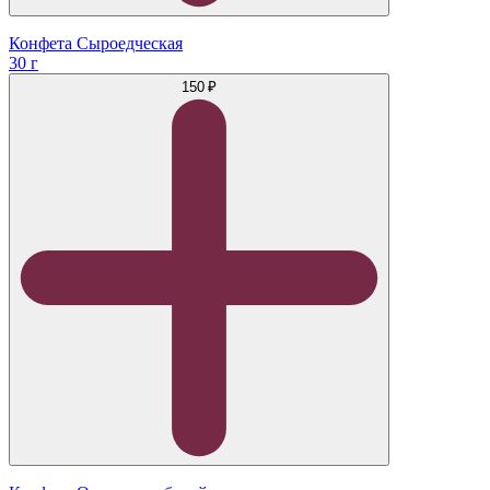
Конфета Сыроедческая
30 г
150 ₽