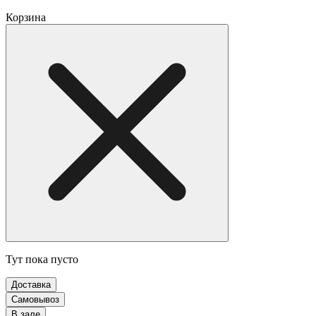
Корзина
Тут пока пусто
Доставка
Самовывоз
В зале