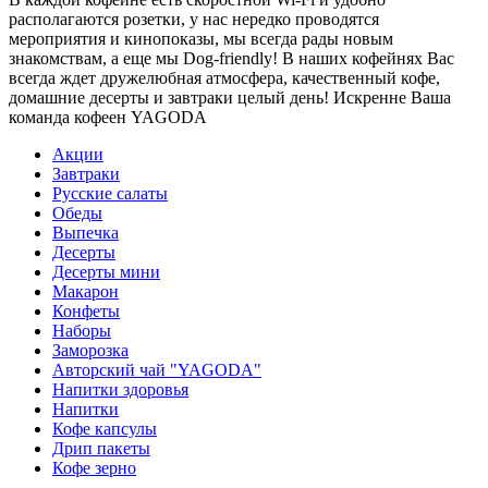
располагаются розетки, у нас нередко проводятся
мероприятия и кинопоказы, мы всегда рады новым
знакомствам, а еще мы Dog-friendly! В наших кофейнях Вас
всегда ждет дружелюбная атмосфера, качественный кофе,
домашние десерты и завтраки целый день! Искренне Ваша
команда кофеен YAGODA
Акции
Завтраки
Русские салаты
Обеды
Выпечка
Десерты
Десерты мини
Макарон
Конфеты
Наборы
Заморозка
Авторский чай "YAGODA"
Напитки здоровья
Напитки
Кофе капсулы
Дрип пакеты
Кофе зерно