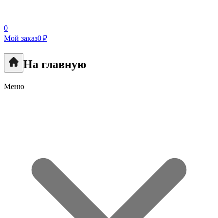
0
Мой заказ
0 ₽
На главную
Меню