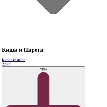
Киши и Пироги
Киш с семгой
220 г
490 ₽