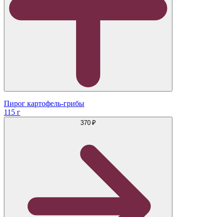
Пирог картофель-грибы
115 г
370 ₽