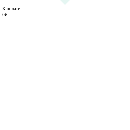
К оплате
0
₽