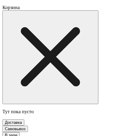
Корзина
Тут пока пусто
Доставка
Самовывоз
В зале