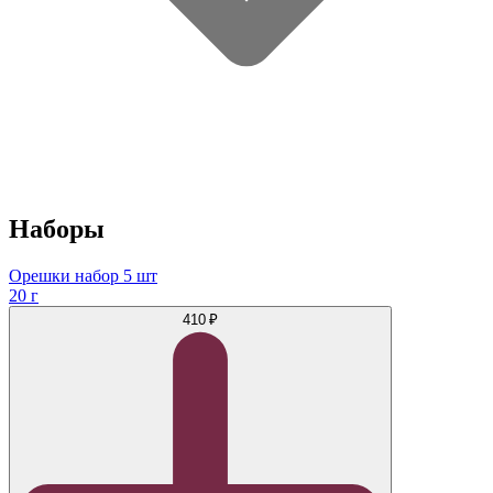
Наборы
Орешки набор 5 шт
20 г
410 ₽