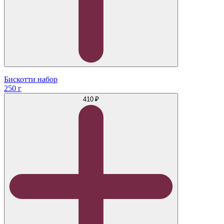
Бискотти набор
250 г
410 ₽