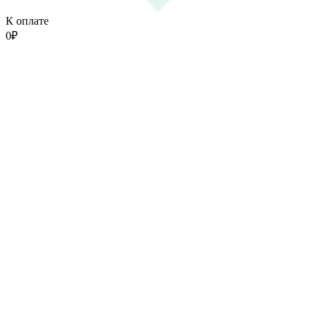
К оплате
0
₽