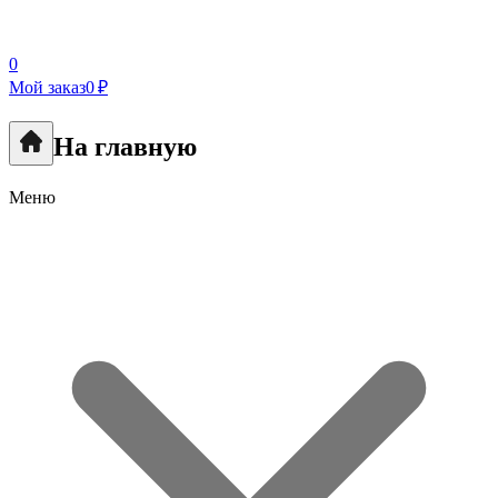
0
Мой заказ
0 ₽
На главную
Меню