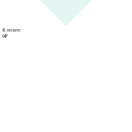
К оплате
0
₽