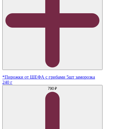
*Пирожки от ШЕФА с грибами 5шт заморозка
240 г
790 ₽