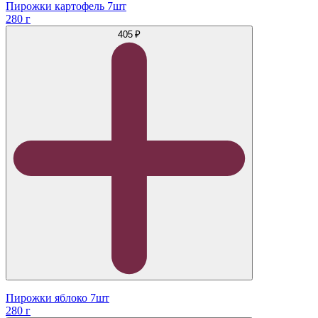
Пирожки картофель 7шт
280 г
405 ₽
Пирожки яблоко 7шт
280 г