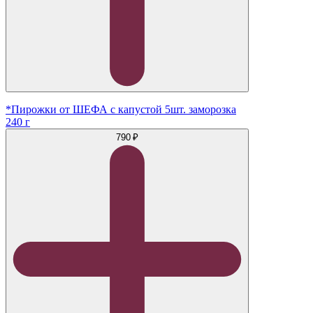
*Пирожки от ШЕФА с капустой 5шт. заморозка
240 г
790 ₽