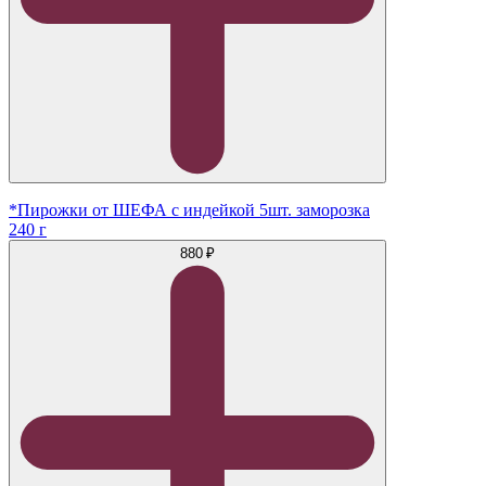
*Пирожки от ШЕФА с индейкой 5шт. заморозка
240 г
880 ₽