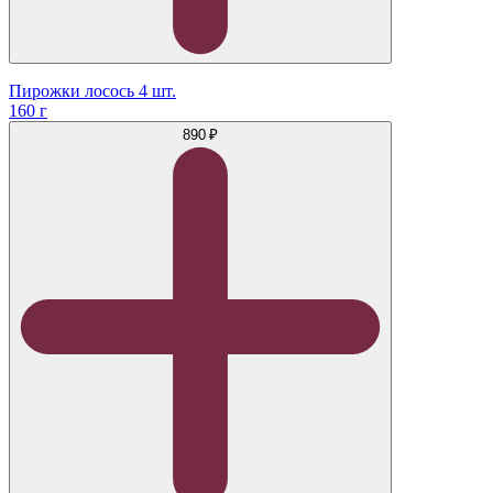
Пирожки лосось 4 шт.
160 г
890 ₽