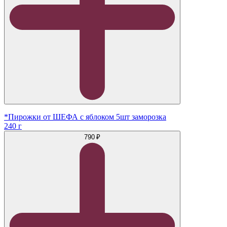
*Пирожки от ШЕФА с яблоком 5шт заморозка
240 г
790 ₽