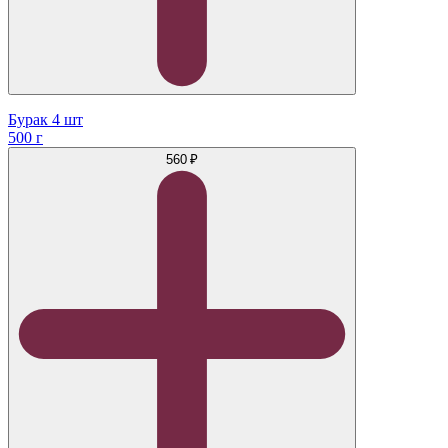
Бурак 4 шт
500 г
560 ₽