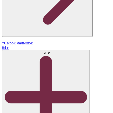
*Сырок малышок
64 г
170 ₽