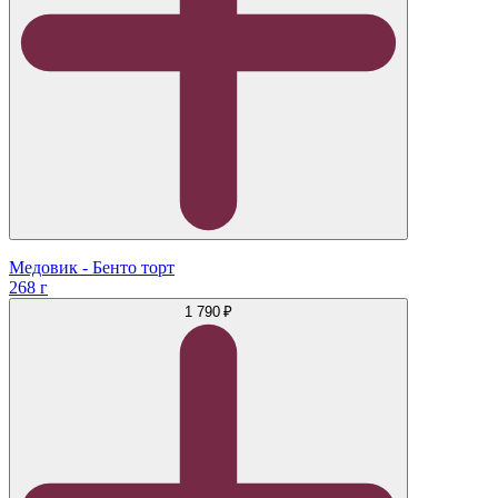
Медовик - Бенто торт
268 г
1 790 ₽