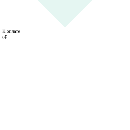
К оплате
0
₽