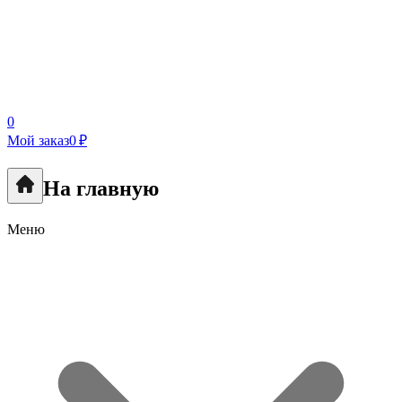
0
Мой заказ
0 ₽
На главную
Меню