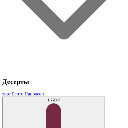
Десерты
торт Бенто Наполеон
1 790 ₽