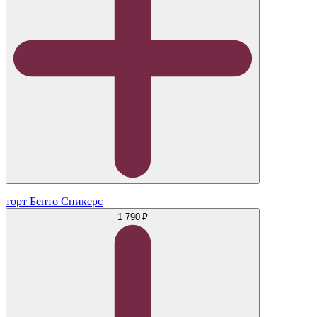
торт Бенто Сникерс
1 790 ₽