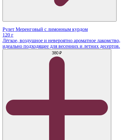
Рулет Меренговый с лимонным курдом
120 г
Лёгкое, воздушное и невероятно ароматное лакомство,
идеально подходящее для весенних и летних десертов.
380 ₽