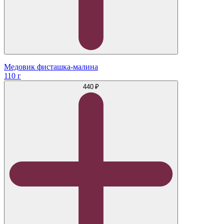
Медовик фисташка-малина
110 г
440 ₽