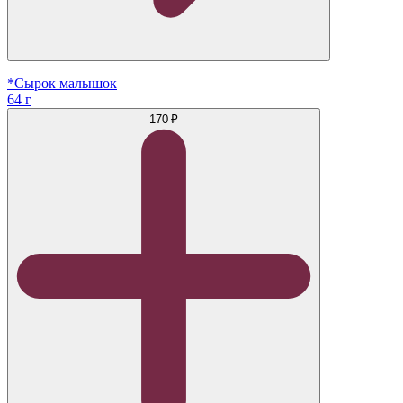
*Сырок малышок
64 г
170 ₽