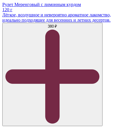
Рулет Меренговый с лимонным курдом
120 г
Лёгкое, воздушное и невероятно ароматное лакомство,
идеально подходящее для весенних и летних десертов.
380 ₽