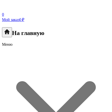
0
Мой заказ
0 ₽
На главную
Меню