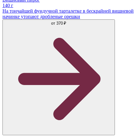
140 г
На тончайшей фундучной тарталетке в бескрайней вишневой
начинке утопают дробленые орешки
от
370 ₽