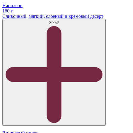
Наполеон
160 г
Сливочный, мягкий, слоеный и кремовый десерт
390 ₽
Вишневый пирог