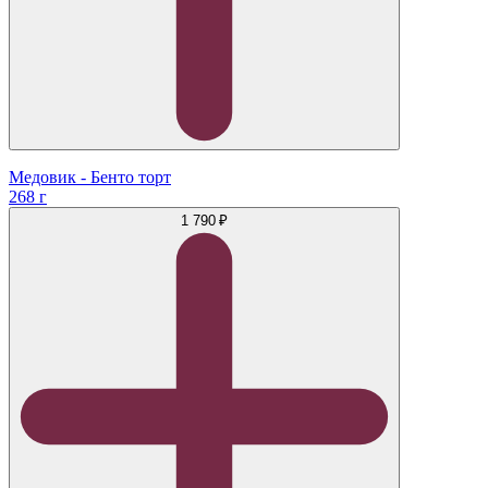
Медовик - Бенто торт
268 г
1 790 ₽