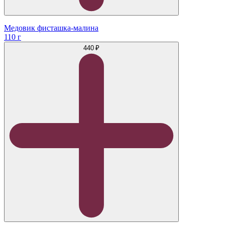
Медовик фисташка-малина
110 г
440 ₽