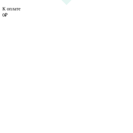
К оплате
0
₽