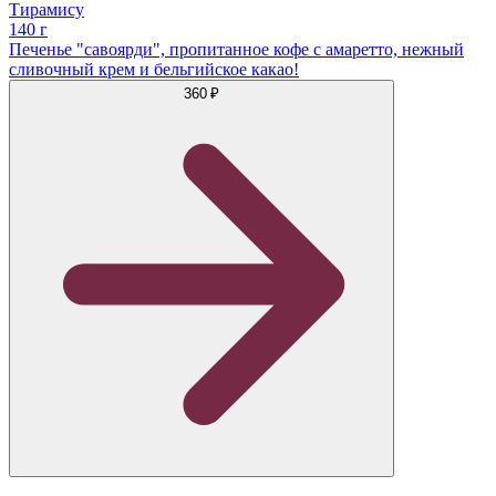
Тирамису
140 г
Печенье "савоярди", пропитанное кофе с амаретто, нежный
сливочный крем и бельгийское какао!
360 ₽