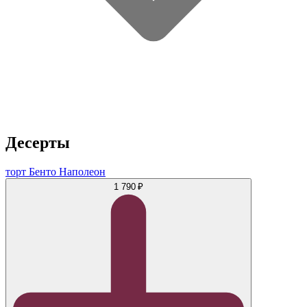
Десерты
торт Бенто Наполеон
1 790 ₽