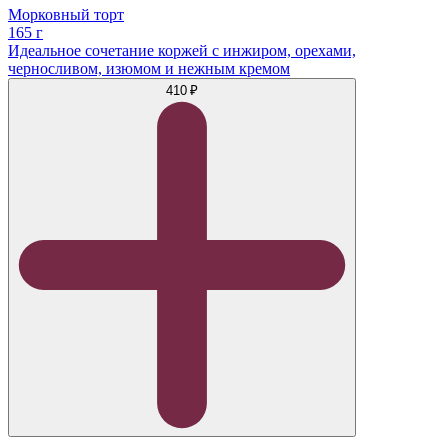
Морковный торт
165 г
Идеальное сочетание коржей с инжиром, орехами,
черносливом, изюмом и нежным кремом
410 ₽