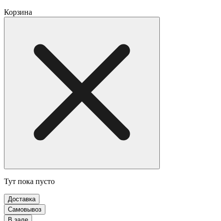
Корзина
Тут пока пусто
Доставка
Самовывоз
В зале