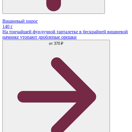
Вишневый пирог
140 г
На тончайшей фундучной тарталетке в бескрайней вишневой
начинке утопают дробленые орешки
от
370 ₽