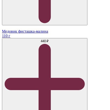
Медовик фисташка-малина
110 г
440 ₽