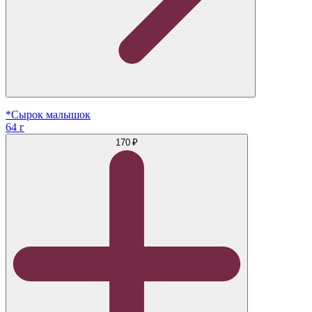
*Сырок малышок
64 г
170 ₽