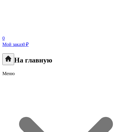
0
Мой заказ
0 ₽
На главную
Меню