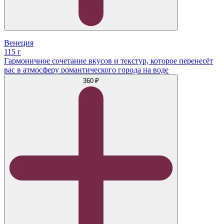
Венеция
115 г
Гармоничное сочетание вкусов и текстур, которое перенесёт
вас в атмосферу романтического города на воде
360 ₽