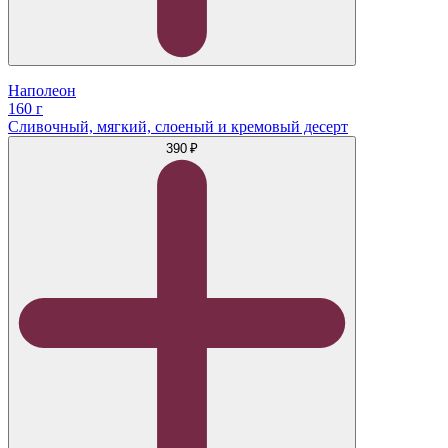
Наполеон
160 г
Сливочный, мягкий, слоеный и кремовый десерт
390 ₽