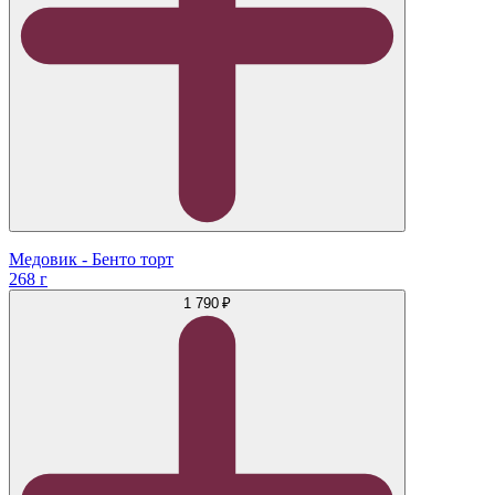
Медовик - Бенто торт
268 г
1 790 ₽