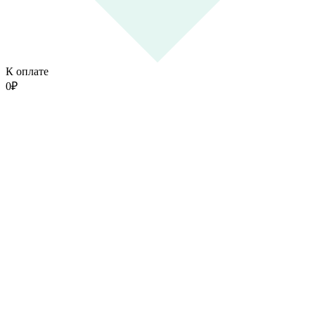
К оплате
0
₽