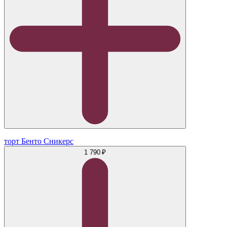
торт Бенто Сникерс
1 790 ₽