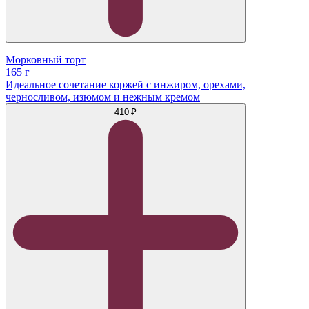
Морковный торт
165 г
Идеальное сочетание коржей с инжиром, орехами,
черносливом, изюмом и нежным кремом
410 ₽