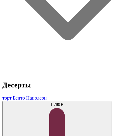
Десерты
торт Бенто Наполеон
1 790 ₽