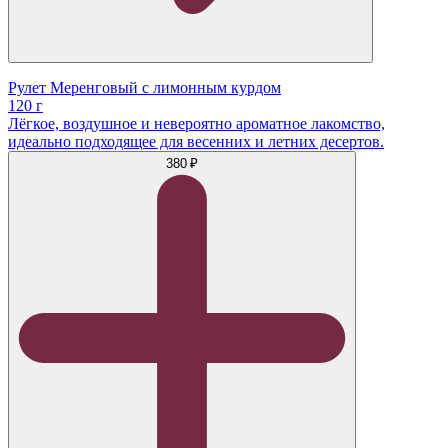
Рулет Меренговый с лимонным курдом
120 г
Лёгкое, воздушное и невероятно ароматное лакомство,
идеально подходящее для весенних и летних десертов.
380 ₽