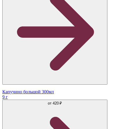
Капучино большой 300мл
9 г
от
420 ₽