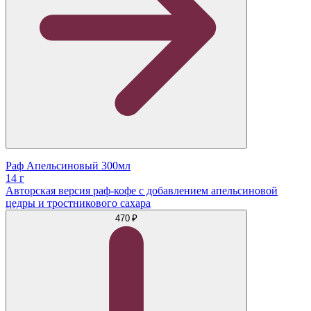
Раф Апельсиновый 300мл
14 г
Авторская версия раф-кофе с добавлением апельсиновой
цедры и тростникового сахара
470 ₽