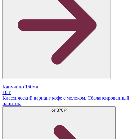
Капучино 150мл
10 г
Классический вариант кофе с молоком. Сбалансированный
напиток.
от
370 ₽