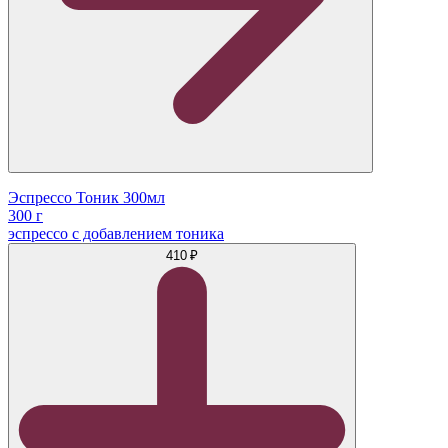
Эспрессо Тоник 300мл
300 г
эспрессо с добавлением тоника
410 ₽