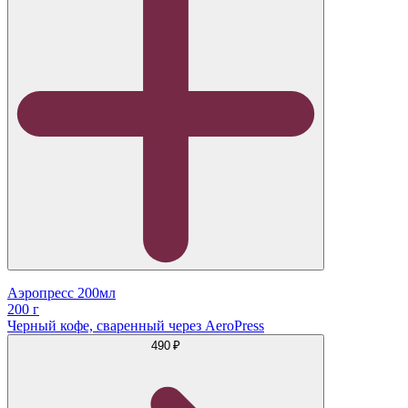
Аэропресс 200мл
200 г
Черный кофе, сваренный через AeroPress
490 ₽