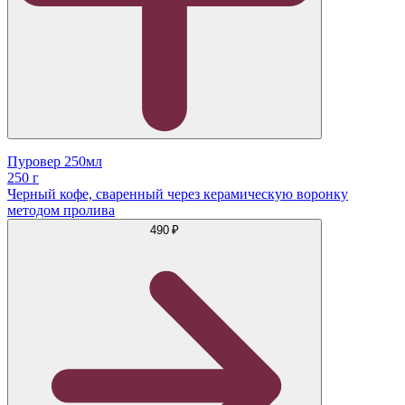
Пуровер 250мл
250 г
Черный кофе, сваренный через керамическую воронку
методом пролива
490 ₽