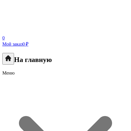
0
Мой заказ
0 ₽
На главную
Меню