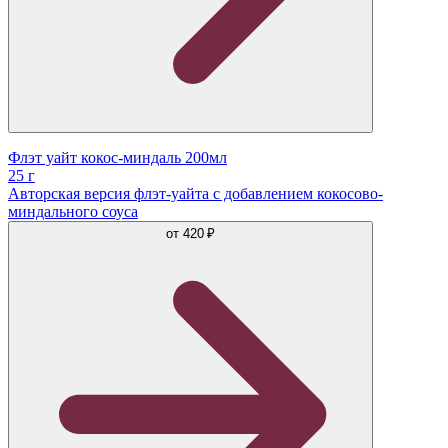
Флэт уайт кокос-миндаль 200мл
25 г
Авторская версия флэт-уайта с добавлением кокосово-
миндального соуса
от
420 ₽