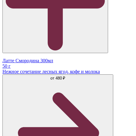
Латте Смородина 300мл
50 г
Нежное сочетание лесных ягод, кофе и молока
от
480 ₽