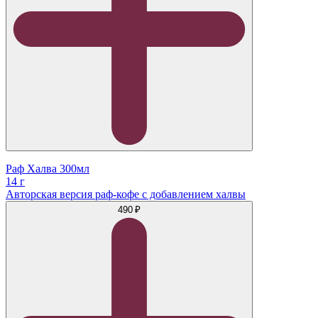
Раф Халва 300мл
14 г
Авторская версия раф-кофе с добавлением халвы
490 ₽