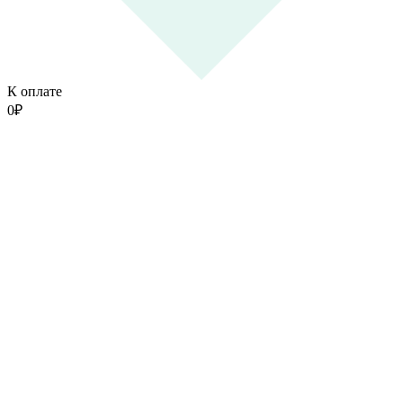
К оплате
0
₽