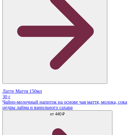
Латте Маття 150мл
30 г
Чайно-молочный напиток на основе чая маття, молока, сока
цедры лайма и ванильного сахара
от
440 ₽