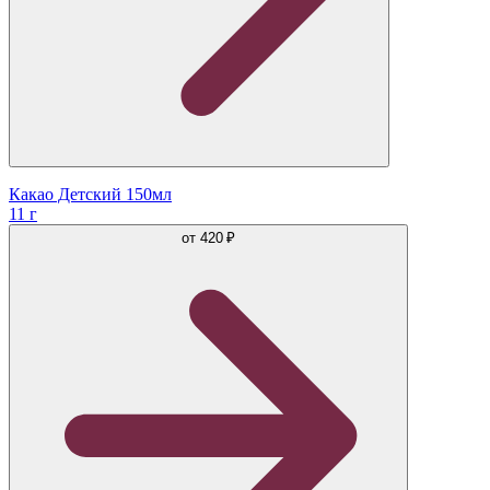
Какао Детский 150мл
11 г
от
420 ₽