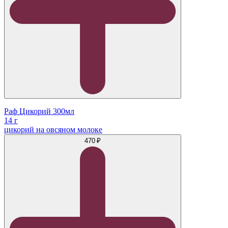
Раф Цикорий 300мл
14 г
цикорий на овсяном молоке
470 ₽