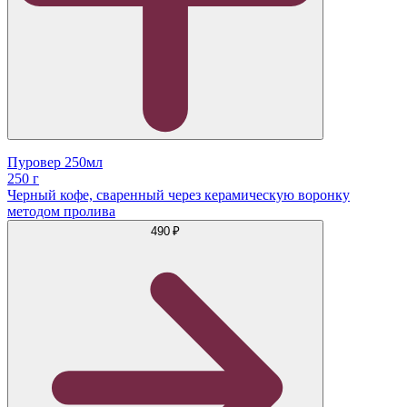
Пуровер 250мл
250 г
Черный кофе, сваренный через керамическую воронку
методом пролива
490 ₽