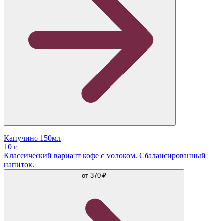
Капучино 150мл
10 г
Классический вариант кофе с молоком. Сбалансированный
напиток.
от
370 ₽