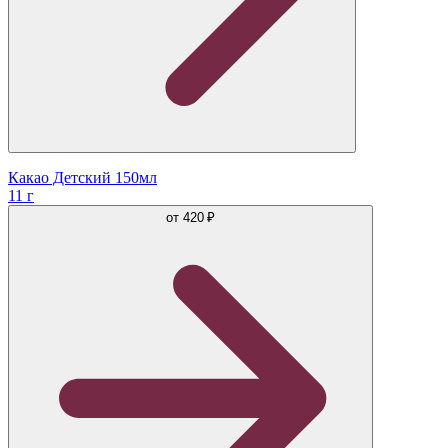
Какао Детский 150мл
11 г
от
420 ₽