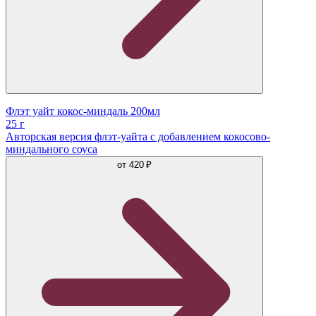
Флэт уайт кокос-миндаль 200мл
25 г
Авторская версия флэт-уайта с добавлением кокосово-
миндального соуса
от
420 ₽