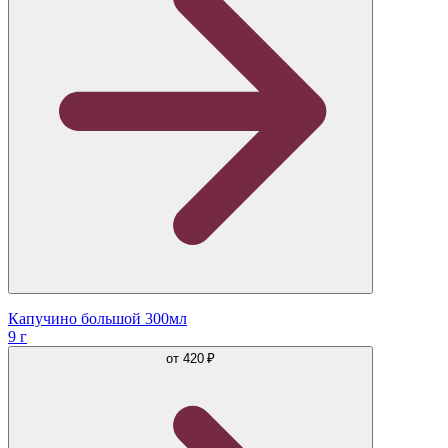
Капучино большой 300мл
9 г
от
420 ₽