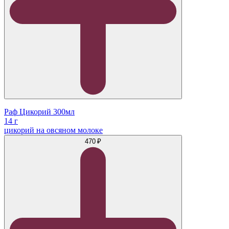
Раф Цикорий 300мл
14 г
цикорий на овсяном молоке
470 ₽