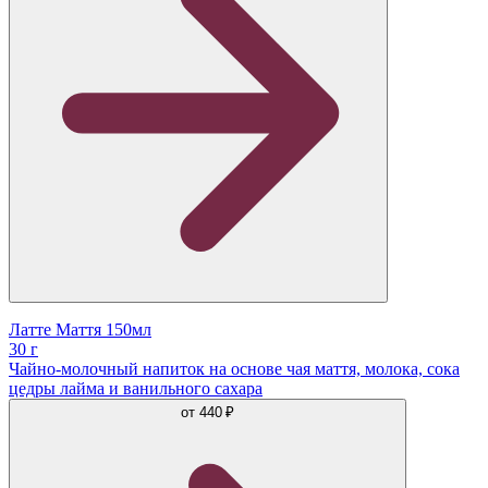
Латте Маття 150мл
30 г
Чайно-молочный напиток на основе чая маття, молока, сока
цедры лайма и ванильного сахара
от
440 ₽