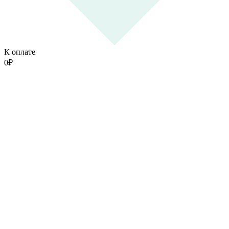
К оплате
0
₽