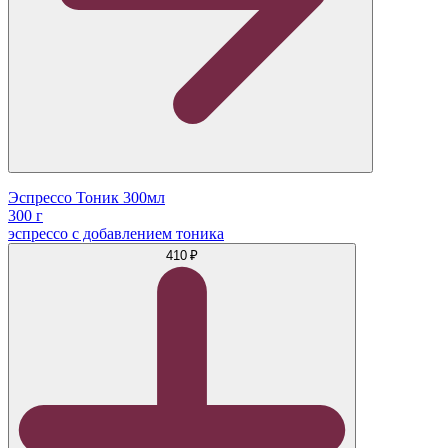
Эспрессо Тоник 300мл
300 г
эспрессо с добавлением тоника
410 ₽