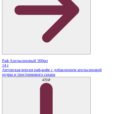
Раф Апельсиновый 300мл
14 г
Авторская версия раф-кофе с добавлением апельсиновой
цедры и тростникового сахара
470 ₽