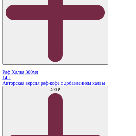
Раф Халва 300мл
14 г
Авторская версия раф-кофе с добавлением халвы
490 ₽