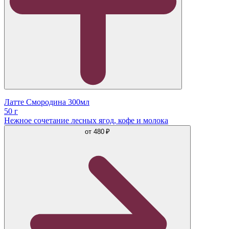
Латте Смородина 300мл
50 г
Нежное сочетание лесных ягод, кофе и молока
от
480 ₽