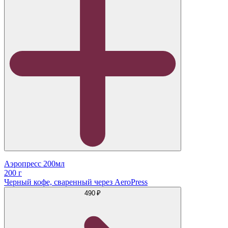
Аэропресс 200мл
200 г
Черный кофе, сваренный через AeroPress
490 ₽