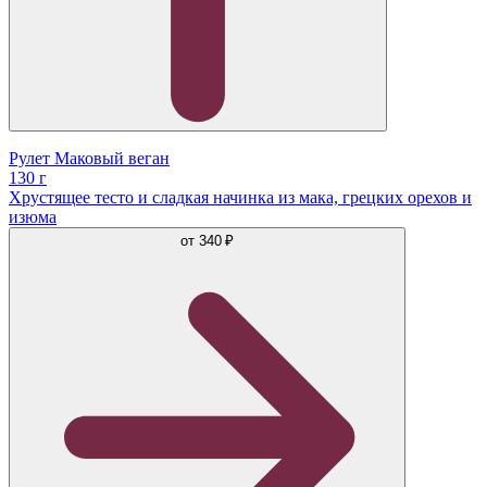
Рулет Маковый веган
130 г
Хрустящее тесто и сладкая начинка из мака, грецких орехов и
изюма
от
340 ₽