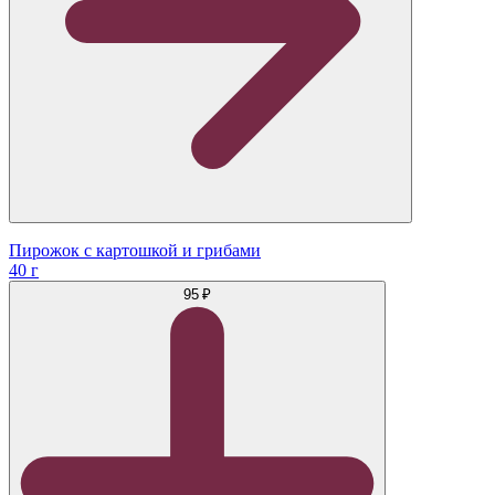
Пирожок с картошкой и грибами
40 г
95 ₽