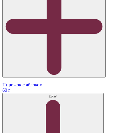
Пирожок с яблоком
60 г
95 ₽