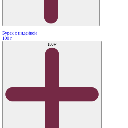
Бурак с индейкой
100 г
180 ₽