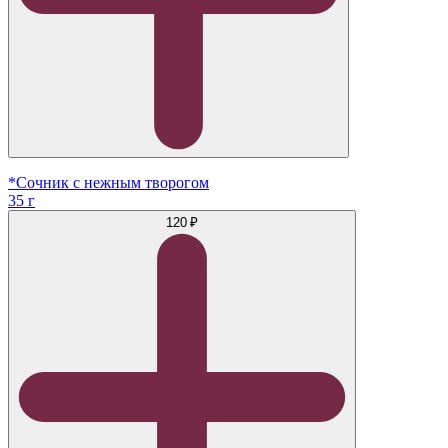
*Сочник с нежным творогом
35 г
120 ₽