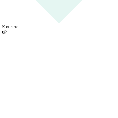
К оплате
0
₽