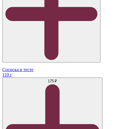
Сосиска в тесте
110 г
175 ₽