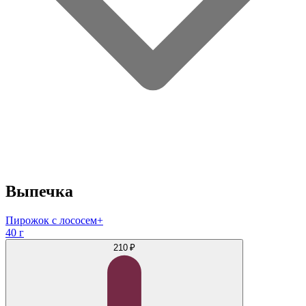
Выпечка
Пирожок с лососем+
40 г
210 ₽