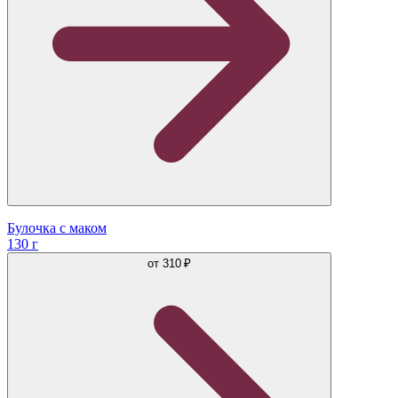
Булочка с маком
130 г
от
310 ₽