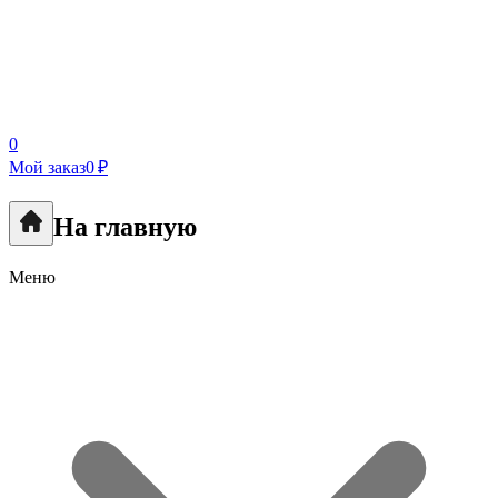
0
Мой заказ
0 ₽
На главную
Меню