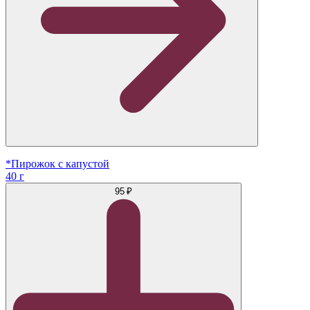
*Пирожок с капустой
40 г
95 ₽