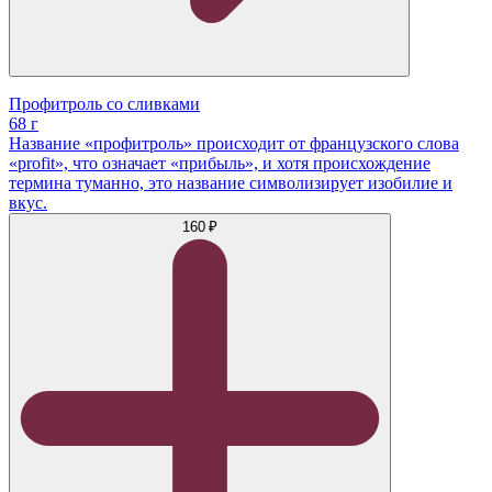
Профитроль со сливками
68 г
Название «профитроль» происходит от французского слова
«profit», что означает «прибыль», и хотя происхождение
термина туманно, это название символизирует изобилие и
вкус.
160 ₽