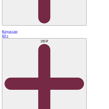
Круассан
60 г
180 ₽