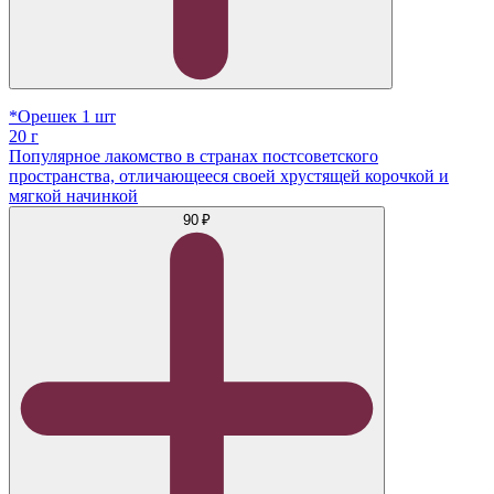
*Орешек 1 шт
20 г
Популярное лакомство в странах постсоветского
пространства, отличающееся своей хрустящей корочкой и
мягкой начинкой
90 ₽