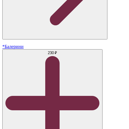
*Балерини
230 ₽