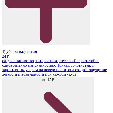
Трубочка вафельная
24 г
сладкое лакомство, которое покоряет своей простотой и
одновременно изысканностью. Тонкая, золотистая, с
характерным узором на поверхности, она создаёт ощущение
лёгкости и воздушности при каждом укусе.
от
160 ₽