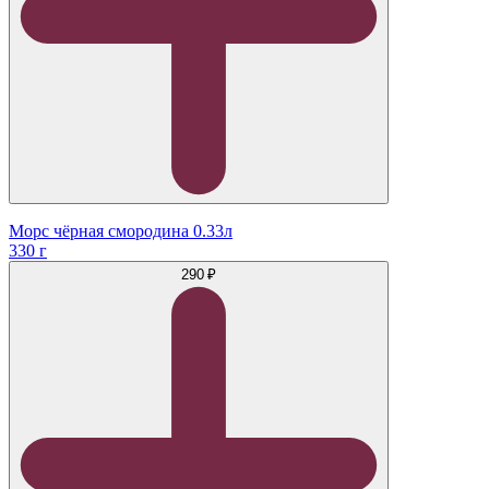
Морс чёрная смородина 0.33л
330 г
290 ₽