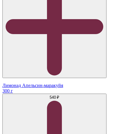
Лимонад Апельсин-маракуйя
300 г
540 ₽