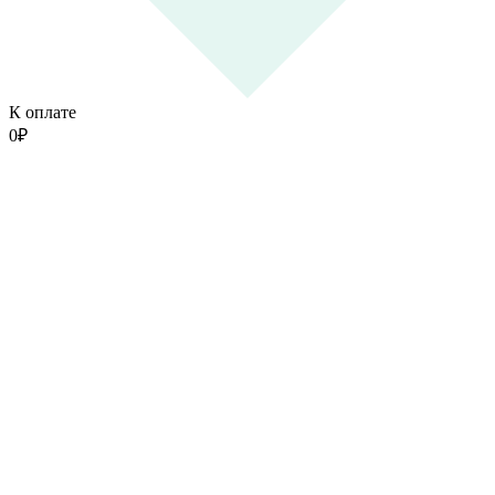
К оплате
0
₽