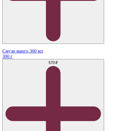
Смузи манго 300 мл
300 г
570 ₽