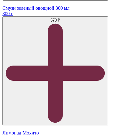
Смузи зеленый овощной 300 мл
300 г
570 ₽
Лимонад Мохито