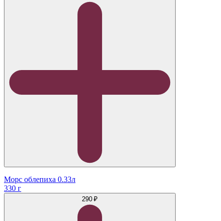
Морс облепиха 0.33л
330 г
290 ₽