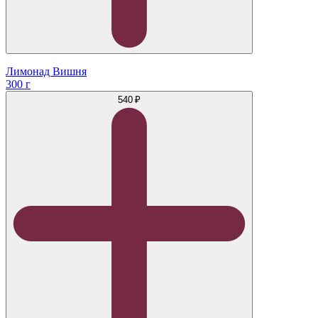
Лимонад Вишня
300 г
540 ₽