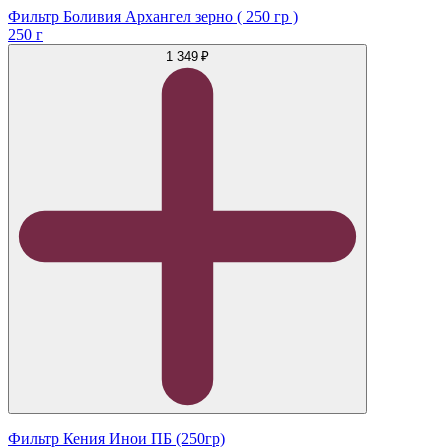
Фильтр Боливия Архангел зерно ( 250 гр )
250 г
1 349 ₽
Фильтр Кения Инои ПБ (250гр)