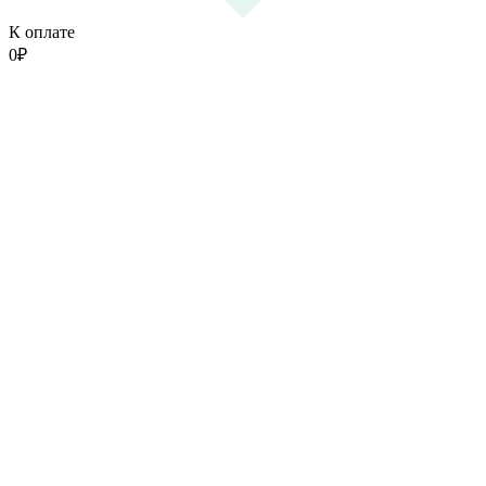
К оплате
0
₽