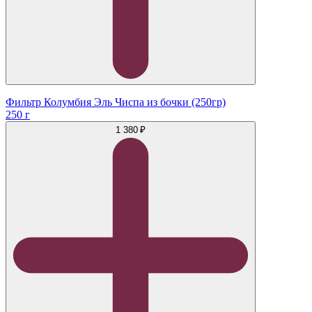
Фильтр Колумбия Эль Чиспа из бочки (250гр)
250 г
1 380 ₽