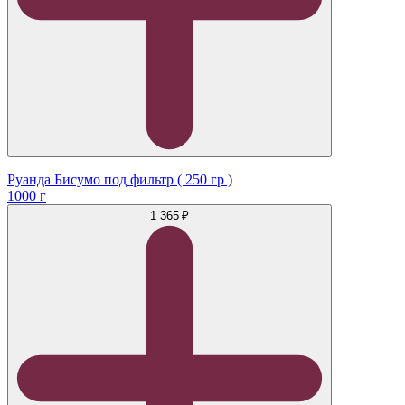
Руанда Бисумо под фильтр ( 250 гр )
1000 г
1 365 ₽