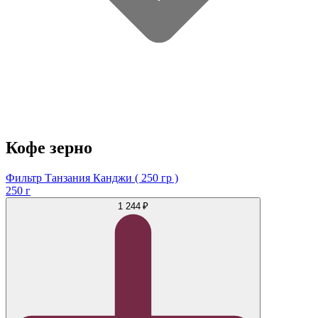
Кофе зерно
Фильтр Танзания Канджи ( 250 гр )
250 г
1 244 ₽