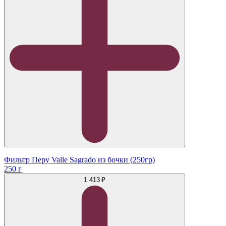
Фильтр Перу Valle Sagrado из бочки (250гр)
250 г
1 413 ₽