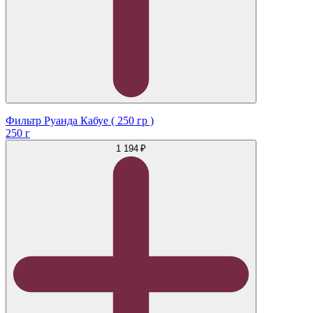
Фильтр Руанда Кабуе ( 250 гр )
250 г
1 194 ₽