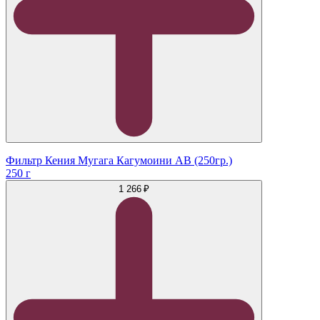
Фильтр Кения Мугага Кагумоини АВ (250гр.)
250 г
1 266 ₽