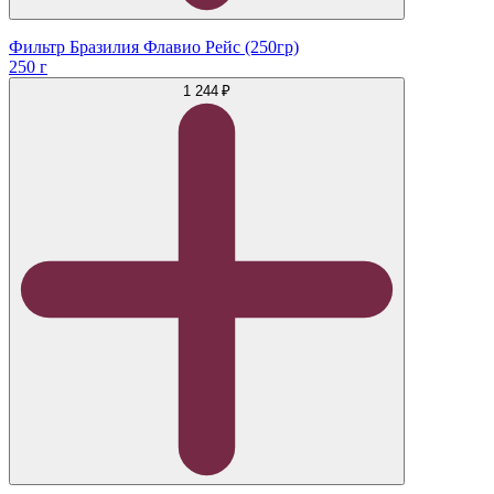
Фильтр Бразилия Флавио Рейс (250гр)
250 г
1 244 ₽