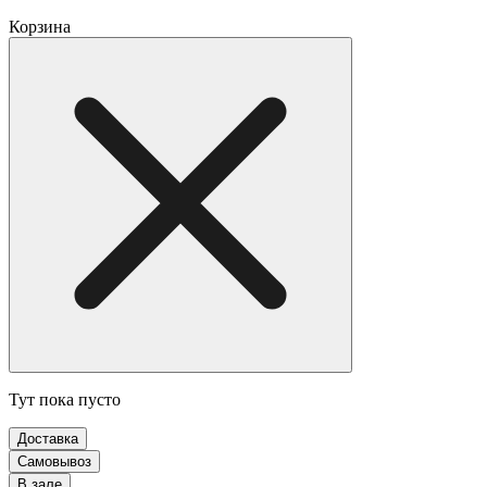
Корзина
Тут пока пусто
Доставка
Самовывоз
В зале