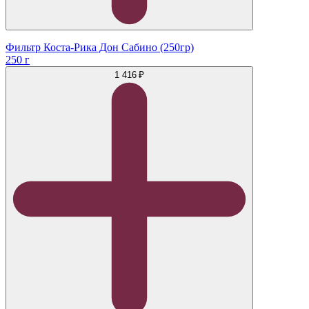
Фильтр Коста-Рика Дон Сабино (250гр)
250 г
1 416 ₽