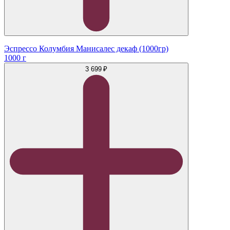
Эспрессо Колумбия Манисалес декаф (1000гр)
1000 г
3 699 ₽