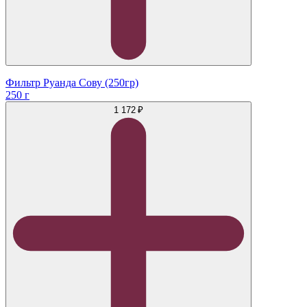
Фильтр Руанда Сову (250гр)
250 г
1 172 ₽