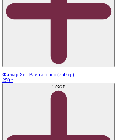
Фильтр Ява Вайни зерно (250 гр)
250 г
1 696 ₽