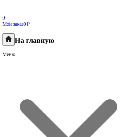
0
Мой заказ
0 ₽
На главную
Меню