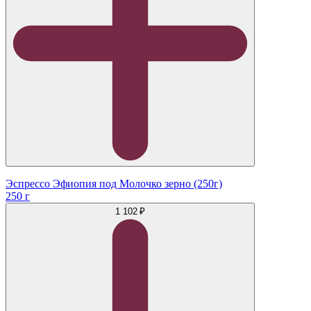
Эспрессо Эфиопия под Молочко зерно (250г)
250 г
1 102 ₽