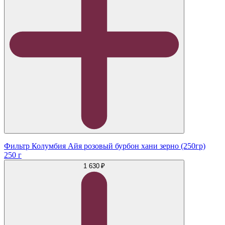
Фильтр Колумбия Айя розовый бурбон хани зерно (250гр)
250 г
1 630 ₽