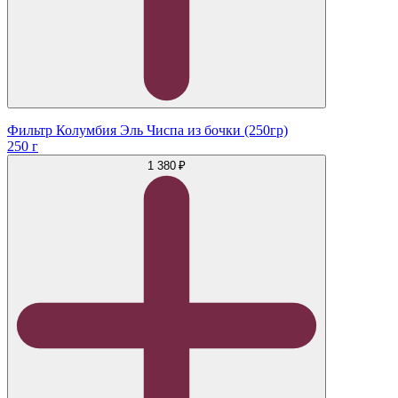
Фильтр Колумбия Эль Чиспа из бочки (250гр)
250 г
1 380 ₽