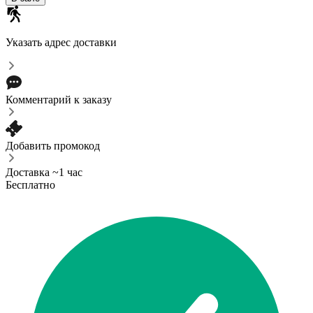
Указать адрес доставки
Комментарий к заказу
Добавить промокод
Доставка ~1 час
Бесплатно