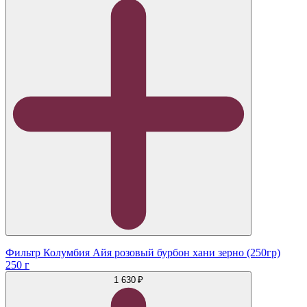
Фильтр Колумбия Айя розовый бурбон хани зерно (250гр)
250 г
1 630 ₽