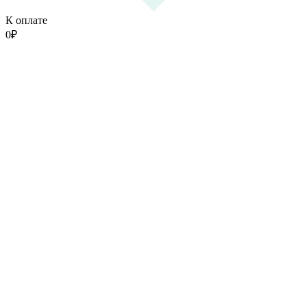
К оплате
0
₽