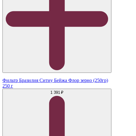
Фильтр Бразилия Ситиу Бейжа Флор зерно (250гр)
250 г
1 391 ₽