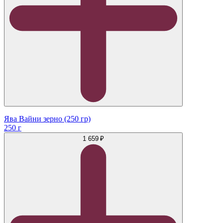
Ява Вайни зерно (250 гр)
250 г
1 659 ₽