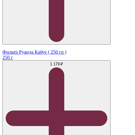
Фильтр Руанда Кабуе ( 250 гр )
250 г
1 179 ₽