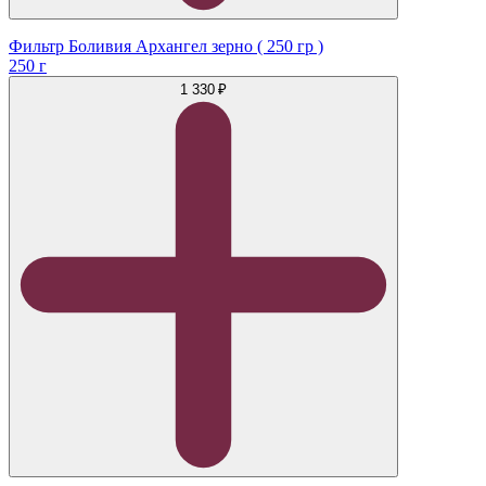
Фильтр Боливия Архангел зерно ( 250 гр )
250 г
1 330 ₽