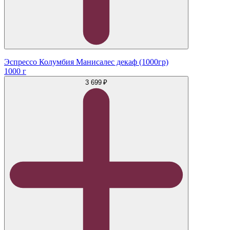
Эспрессо Колумбия Манисалес декаф (1000гр)
1000 г
3 699 ₽