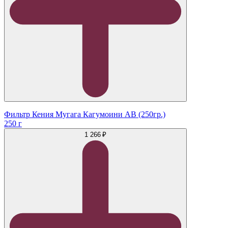
Фильтр Кения Мугага Кагумоини АВ (250гр.)
250 г
1 266 ₽