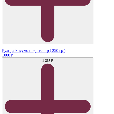
Руанда Бисумо под фильтр ( 250 гр )
1000 г
1 365 ₽