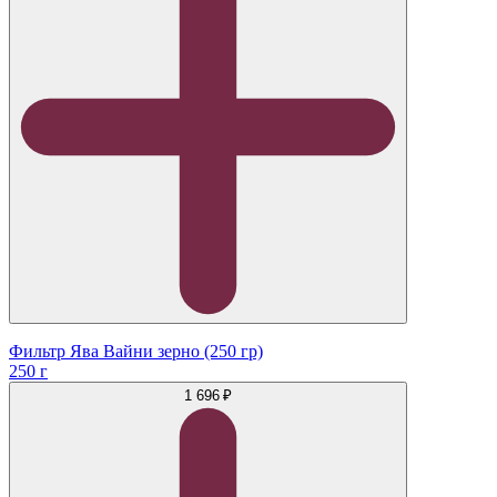
Фильтр Ява Вайни зерно (250 гр)
250 г
1 696 ₽