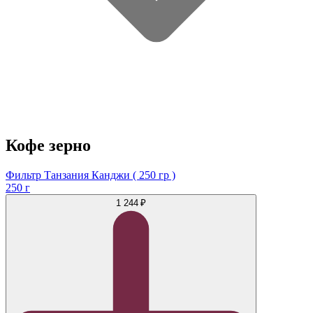
Кофе зерно
Фильтр Танзания Канджи ( 250 гр )
250 г
1 244 ₽