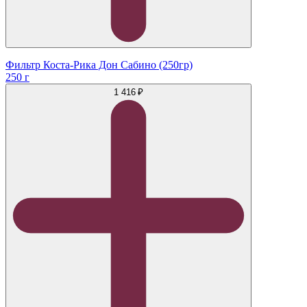
Фильтр Коста-Рика Дон Сабино (250гр)
250 г
1 416 ₽