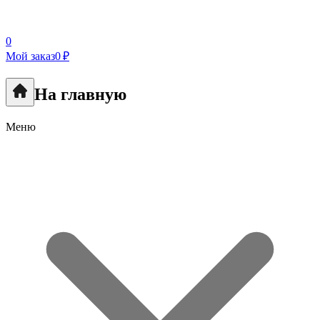
0
Мой заказ
0 ₽
На главную
Меню