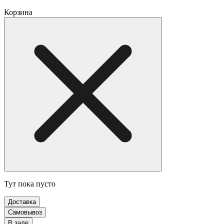
Корзина
Тут пока пусто
Доставка
Самовывоз
В зале