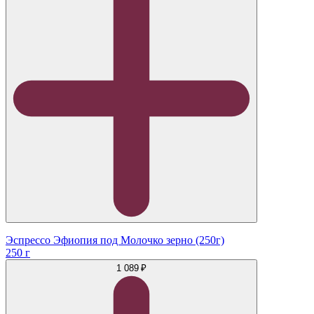
Эспрессо Эфиопия под Молочко зерно (250г)
250 г
1 089 ₽