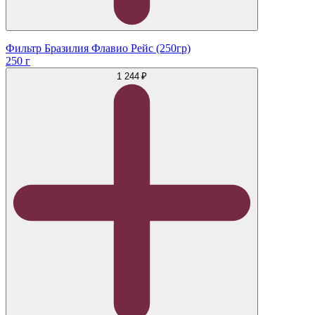
Фильтр Бразилия Флавио Рейс (250гр)
250 г
1 244 ₽