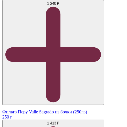
1 240 ₽
Фильтр Перу Valle Sagrado из бочки (250гр)
250 г
1 413 ₽