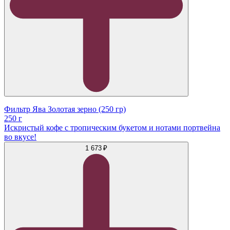
Фильтр Ява Золотая зерно (250 гр)
250 г
Искристый кофе с тропическим букетом и нотами портвейна
во вкусе!
1 673 ₽