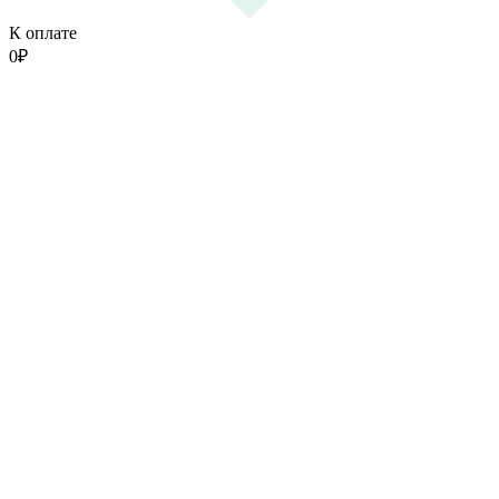
К оплате
0
₽