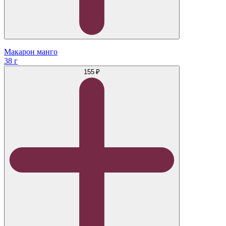
Макарон манго
38 г
155 ₽