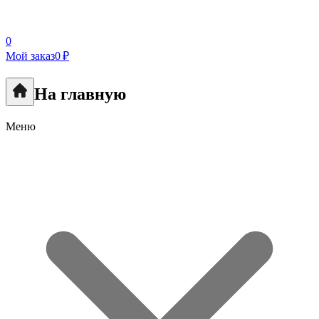
0
Мой заказ
0 ₽
На главную
Меню