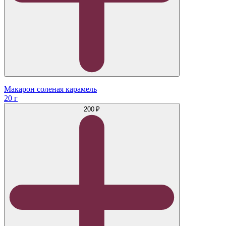
Макарон соленая карамель
20 г
200 ₽