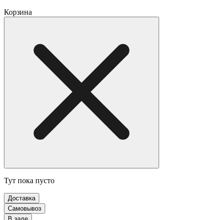
Корзина
Тут пока пусто
Доставка
Самовывоз
В зале