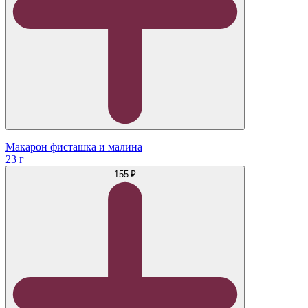
Макарон фисташка и малина
23 г
155 ₽