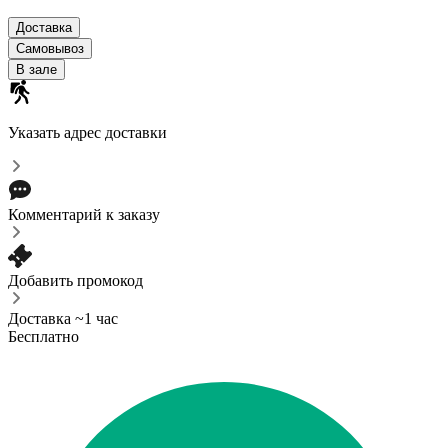
Доставка
Самовывоз
В зале
Указать адрес доставки
Комментарий к заказу
Добавить промокод
Доставка ~1 час
Бесплатно