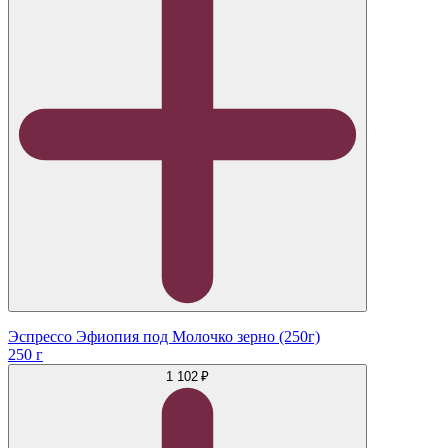
Эспрессо Эфиопия под Молочко зерно (250г)
250 г
1 102 ₽