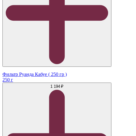
Фильтр Руанда Кабуе ( 250 гр )
250 г
1 194 ₽