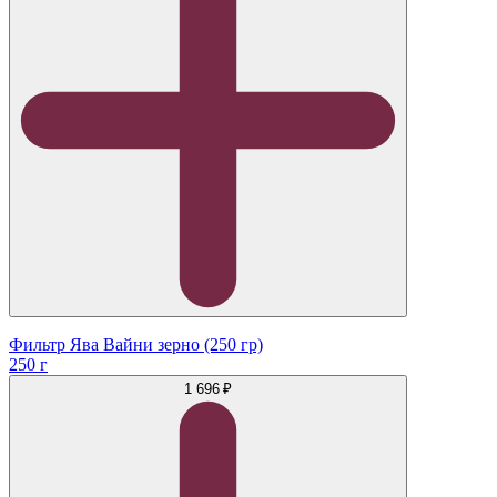
Фильтр Ява Вайни зерно (250 гр)
250 г
1 696 ₽