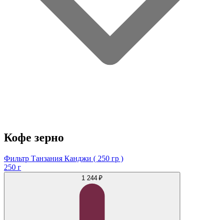
Кофе зерно
Фильтр Танзания Канджи ( 250 гр )
250 г
1 244 ₽