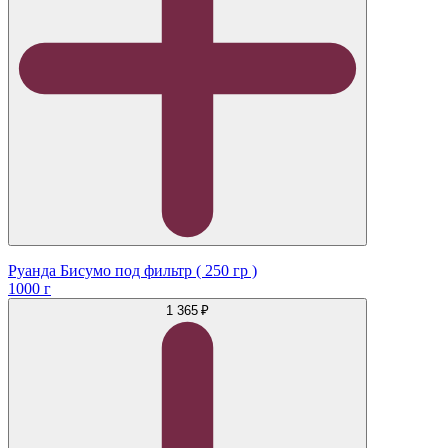
Руанда Бисумо под фильтр ( 250 гр )
1000 г
1 365 ₽