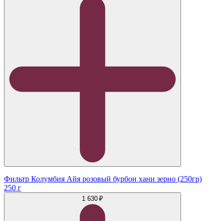
Фильтр Колумбия Айя розовый бурбон хани зерно (250гр)
250 г
1 630 ₽