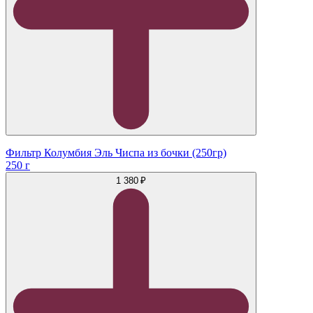
Фильтр Колумбия Эль Чиспа из бочки (250гр)
250 г
1 380 ₽