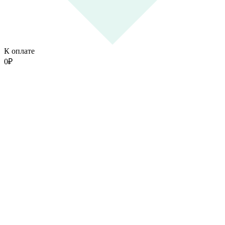
К оплате
0
₽