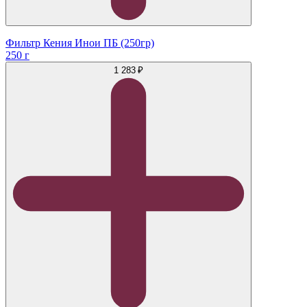
Фильтр Кения Инои ПБ (250гр)
250 г
1 283 ₽