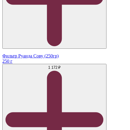
Фильтр Руанда Сову (250гр)
250 г
1 172 ₽