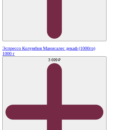
Эспрессо Колумбия Манисалес декаф (1000гр)
1000 г
3 699 ₽