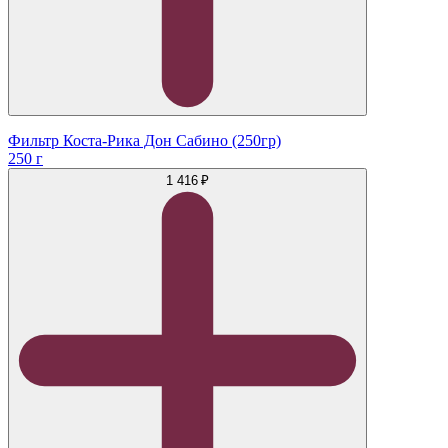
Фильтр Коста-Рика Дон Сабино (250гр)
250 г
1 416 ₽