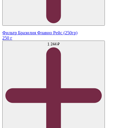
Фильтр Бразилия Флавио Рейс (250гр)
250 г
1 244 ₽