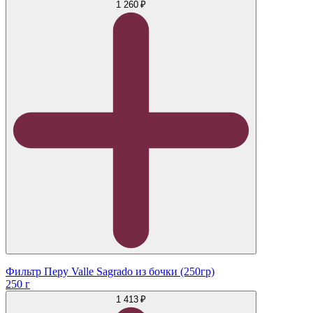
1 260 ₽
Фильтр Перу Valle Sagrado из бочки (250гр)
250 г
1 413 ₽