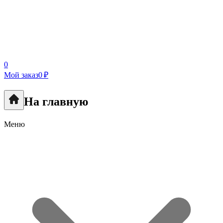
0
Мой заказ
0 ₽
На главную
Меню