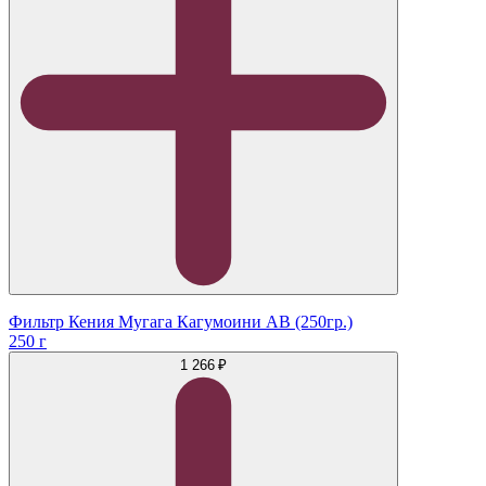
Фильтр Кения Мугага Кагумоини АВ (250гр.)
250 г
1 266 ₽