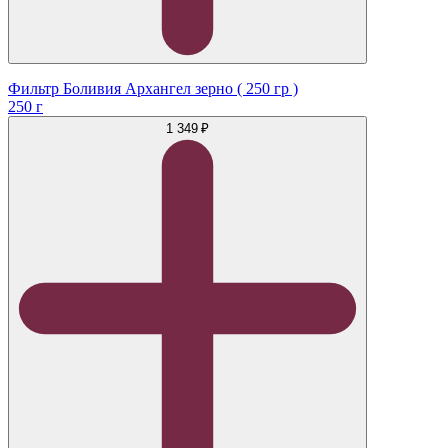
Фильтр Боливия Архангел зерно ( 250 гр )
250 г
1 349 ₽